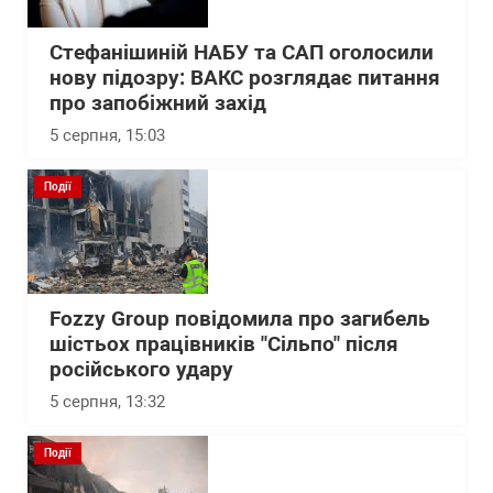
Стефанішиній НАБУ та САП оголосили
нову підозру: ВАКС розглядає питання
про запобіжний захід
5 серпня, 15:03
Події
Fozzy Group повідомила про загибель
шістьох працівників "Сільпо" після
російського удару
5 серпня, 13:32
Події