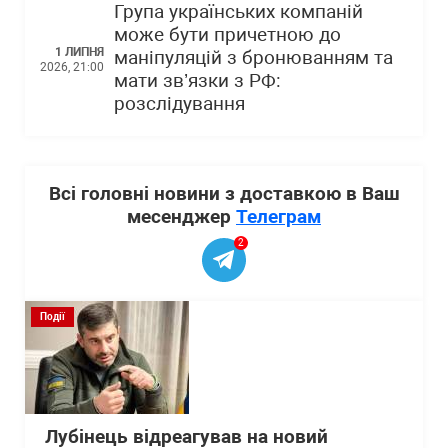
Група українських компаній
може бути причетною до
1 ЛИПНЯ
маніпуляцій з бронюванням та
2026, 21:00
мати зв’язки з РФ:
розслідування
Всі головні новини з доставкою в Ваш
месенджер
Телеграм
2
Події
Лубінець відреагував на новий