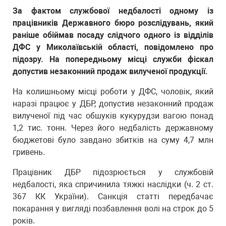
За фактом службової недбалості одному із
працівників Державного бюро розслідувань, який
раніше обіймав посаду слідчого одного із відділів
ДФС у Миколаївській області, повідомлено про
підозру. На попередньому місці служби фіскал
допустив незаконний продаж вилученої продукції.
На колишньому місці роботи у ДФС, чоловік, який
наразі працює у ДБР, допустив незаконний продаж
вилученої під час обшуків кукурудзи вагою понад
1,2 тис. тонн. Через його недбалість державному
бюджетові було завдано збитків на суму 4,7 млн
гривень.
Працівник ДБР підозрюється у службовій
недбалості, яка спричинила тяжкі наслідки (ч. 2 ст.
367 КК України). Санкція статті передбачає
покарання у вигляді позбавлення волі на строк до 5
років.