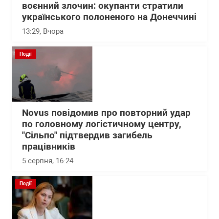
воєнний злочин: окупанти стратили
українського полоненого на Донеччині
13:29
, Вчора
Події
Novus повідомив про повторний удар
по головному логістичному центру,
"Сільпо" підтвердив загибель
працівників
5 серпня, 16:24
Події