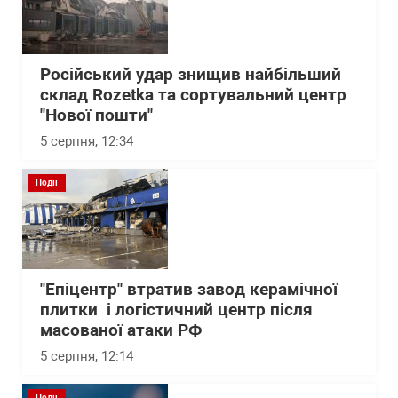
Російський удар знищив найбільший
склад Rozetka та сортувальний центр
"Нової пошти"
5 серпня, 12:34
Події
"Епіцентр" втратив завод керамічної
плитки і логістичний центр після
масованої атаки РФ
5 серпня, 12:14
Події