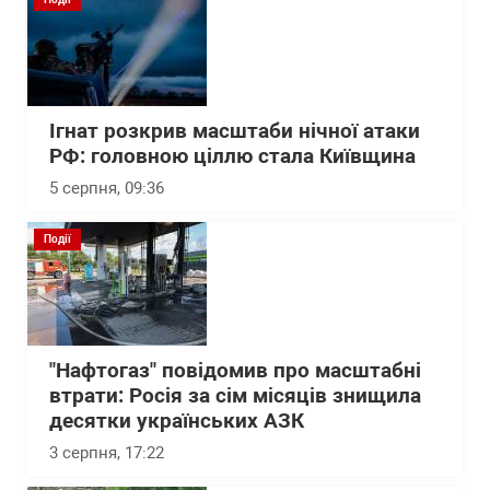
Ігнат розкрив масштаби нічної атаки
РФ: головною ціллю стала Київщина
5 серпня, 09:36
Події
"Нафтогаз" повідомив про масштабні
втрати: Росія за сім місяців знищила
десятки українських АЗК
3 серпня, 17:22