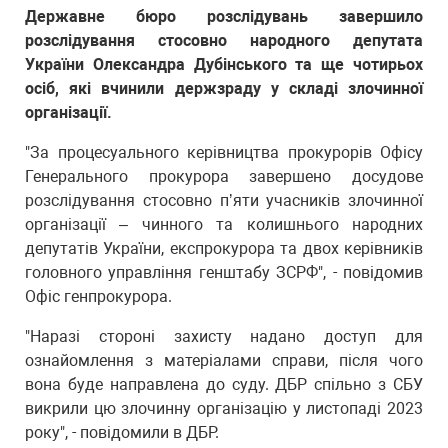
Державне бюро розслідувань завершило
розслідування стосовно народного депутата
України Олександра Дубінського та ще чотирьох
осіб, які вчинили держзраду у складі злочинної
організації.
"За процесуального керівництва прокурорів Офісу
Генерального прокурора завершено досудове
розслідування стосовно пʼяти учасників злочинної
організації – чинного та колишнього народних
депутатів України, експрокурора та двох керівників
головного управління генштабу ЗСРФ", - повідомив
Офіс генпрокурора.
"Наразі стороні захисту надано доступ для
ознайомлення з матеріалами справи, після чого
вона буде направлена до суду. ДБР спільно з СБУ
викрили цю злочинну організацію у листопаді 2023
року", - повідомили в ДБР.