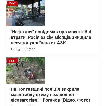
Події
"Нафтогаз" повідомив про масштабні
втрати: Росія за сім місяців знищила
десятки українських АЗК
3 серпня, 17:22
Події
На Полтавщині поліція викрила
масштабну схему незаконної
лісозаготівлі - Рогачов (Відео, Фото)