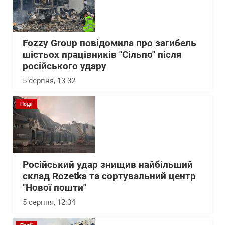
Fozzy Group повідомила про загибель
шістьох працівників "Сільпо" після
російського удару
5 серпня, 13:32
Події
Російський удар знищив найбільший
склад Rozetka та сортувальний центр
"Нової пошти"
5 серпня, 12:34