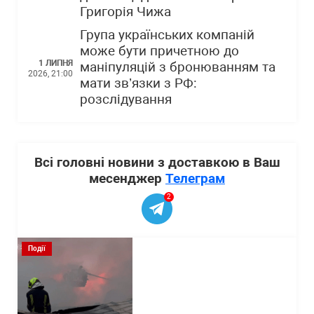
Григорія Чижа
Група українських компаній
може бути причетною до
1 ЛИПНЯ
маніпуляцій з бронюванням та
2026, 21:00
мати зв’язки з РФ:
розслідування
Всі головні новини з доставкою в Ваш
месенджер
Телеграм
2
Події