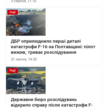
3 серпня, 17:10
Події
ДБР оприлюднило перші деталі
катастрофи F-16 на Полтавщині: пілот
вижив, триває розслідування
31 липня, 14:20
Події
Державне бюро розслідувань
відкрило справу після катастрофи F-