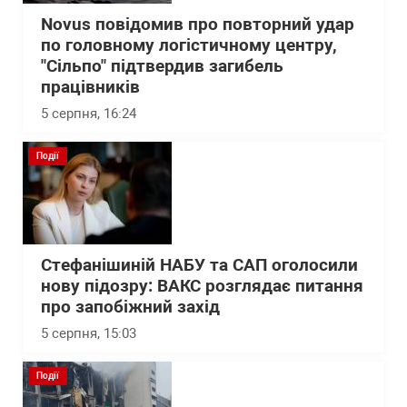
Novus повідомив про повторний удар
по головному логістичному центру,
"Сільпо" підтвердив загибель
працівників
5 серпня, 16:24
Події
Стефанішиній НАБУ та САП оголосили
нову підозру: ВАКС розглядає питання
про запобіжний захід
5 серпня, 15:03
Події