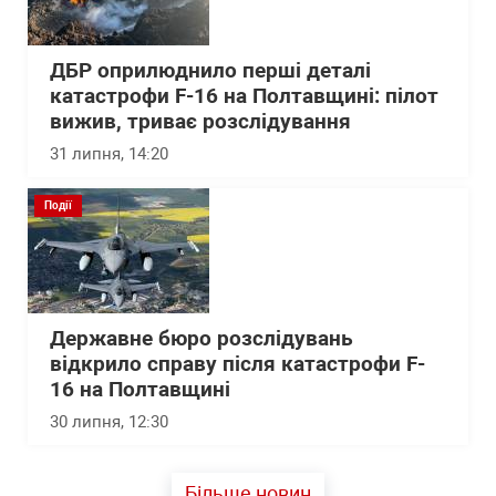
ДБР оприлюднило перші деталі
катастрофи F-16 на Полтавщині: пілот
вижив, триває розслідування
31 липня, 14:20
Події
Державне бюро розслідувань
відкрило справу після катастрофи F-
16 на Полтавщині
30 липня, 12:30
Більше новин