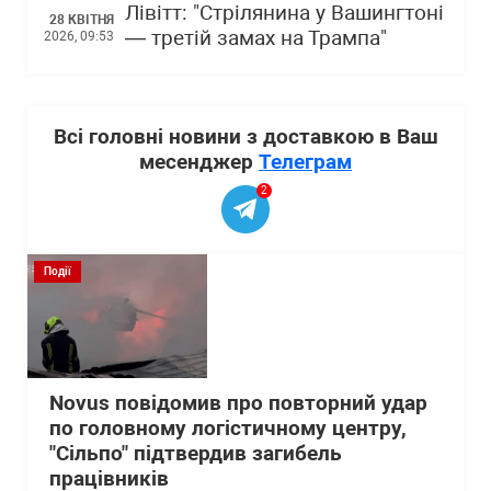
Лівітт: "Стрілянина у Вашингтоні
28 КВІТНЯ
— третій замах на Трампа"
2026, 09:53
Всі головні новини з доставкою в Ваш
месенджер
Телеграм
2
Події
Novus повідомив про повторний удар
по головному логістичному центру,
"Сільпо" підтвердив загибель
працівників