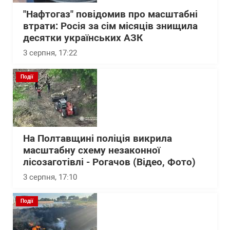
"Нафтогаз" повідомив про масштабні
втрати: Росія за сім місяців знищила
десятки українських АЗК
3 серпня, 17:22
Події
На Полтавщині поліція викрила
масштабну схему незаконної
лісозаготівлі - Рогачов (Відео, Фото)
3 серпня, 17:10
Події