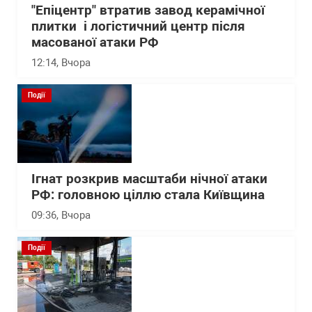
"Епіцентр" втратив завод керамічної
плитки і логістичний центр після
масованої атаки РФ
12:14
, Вчора
Події
Ігнат розкрив масштаби нічної атаки
РФ: головною ціллю стала Київщина
09:36
, Вчора
Події