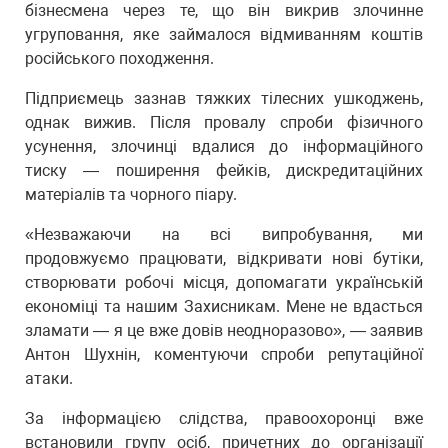
бізнесмена через те, що він викрив злочинне
угруповання, яке займалося відмиванням коштів
російського походження.
Підприємець зазнав тяжких тілесних ушкоджень,
однак вижив. Після провалу спроби фізичного
усунення, злочинці вдалися до інформаційного
тиску — поширення фейків, дискредитаційних
матеріалів та чорного піару.
«Незважаючи на всі випробування, ми
продовжуємо працювати, відкривати нові бутіки,
створювати робочі місця, допомагати українській
економіці та нашим Захисникам. Мене не вдасться
зламати — я це вже довів неодноразово», — заявив
Антон Шухнін, коментуючи спроби репутаційної
атаки.
За інформацією слідства, правоохоронці вже
встановили групу осіб, причетних до організації