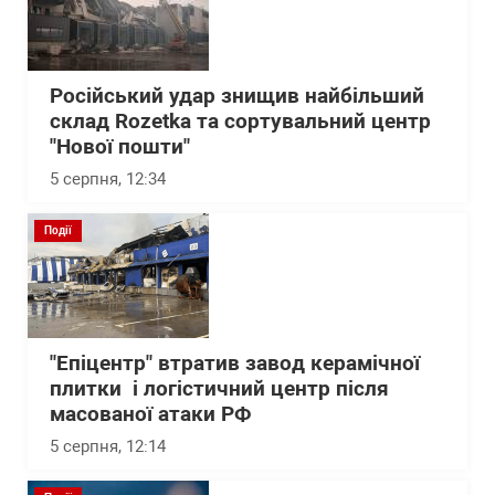
Російський удар знищив найбільший
склад Rozetka та сортувальний центр
"Нової пошти"
5 серпня, 12:34
Події
"Епіцентр" втратив завод керамічної
плитки і логістичний центр після
масованої атаки РФ
5 серпня, 12:14