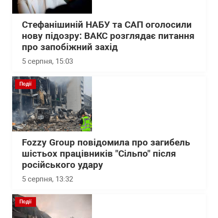
Стефанішиній НАБУ та САП оголосили
нову підозру: ВАКС розглядає питання
про запобіжний захід
5 серпня, 15:03
Події
Fozzy Group повідомила про загибель
шістьох працівників "Сільпо" після
російського удару
5 серпня, 13:32
Події