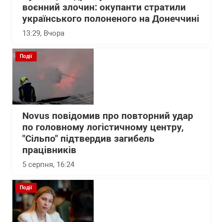
воєнний злочин: окупанти стратили
українського полоненого на Донеччині
13:29
, Вчора
Події
Novus повідомив про повторний удар
по головному логістичному центру,
"Сільпо" підтвердив загибель
працівників
5 серпня, 16:24
Події