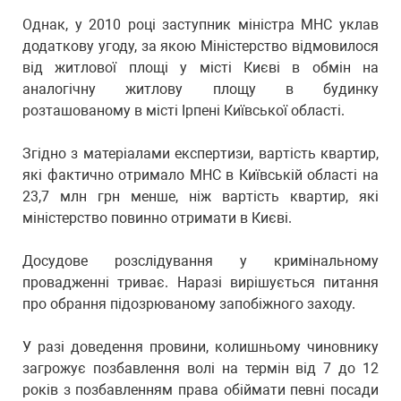
Однак, у 2010 році заступник міністра МНС уклав
додаткову угоду, за якою Міністерство відмовилося
від житлової площі у місті Києві в обмін на
аналогічну житлову площу в будинку
розташованому в місті Ірпені Київської області.
Згідно з матеріалами експертизи, вартість квартир,
які фактично отримало МНС в Київській області на
23,7 млн грн менше, ніж вартість квартир, які
міністерство повинно отримати в Києві.
Досудове розслідування у кримінальному
провадженні триває. Наразі вирішується питання
про обрання підозрюваному запобіжного заходу.
У разі доведення провини, колишньому чиновнику
загрожує позбавлення волі на термін від 7 до 12
років з позбавленням права обіймати певні посади