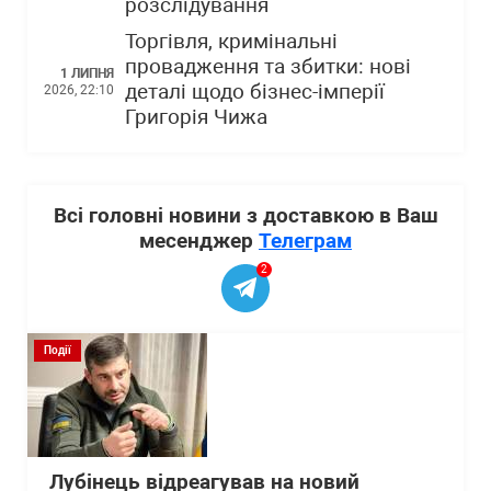
розслідування
Торгівля, кримінальні
провадження та збитки: нові
1 ЛИПНЯ
деталі щодо бізнес-імперії
2026, 22:10
Григорія Чижа
Всі головні новини з доставкою в Ваш
месенджер
Телеграм
2
Події
Лубінець відреагував на новий