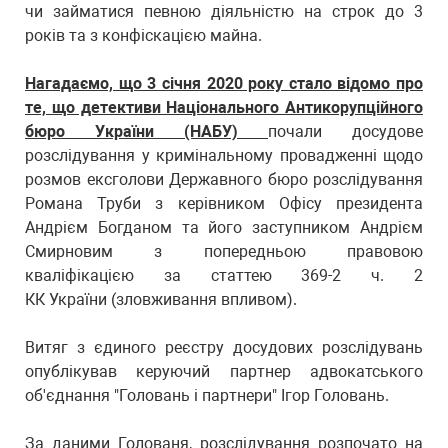
чи займатися певною діяльністю на строк до 3
років та з конфіскацією майна.
Нагадаємо, що 3 січня 2020 року стало відомо про
те, що детективи Національного Антикорупційного
бюро України (НАБУ)
почали досудове
розслідування у кримінальному провадженні щодо
розмов ексголови Державного бюро розслідування
Романа Труби з керівником Офісу президента
Андрієм Богданом та його заступником Андрієм
Смирновим з попередньою правовою
кваліфікацією за статтею 369-2 ч. 2
КК України (зловживання впливом).
Витяг з єдиного реєстру досудових розслідувань
опублікував керуючий партнер адвокатського
об'єднання "Головань і партнери" Ігор Головань.
За даними Голованя, розслідування розпочато на