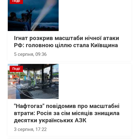
Події
Ігнат розкрив масштаби нічної атаки
РФ: головною ціллю стала Київщина
5 серпня, 09:36
Події
"Нафтогаз" повідомив про масштабні
втрати: Росія за сім місяців знищила
десятки українських АЗК
3 серпня, 17:22