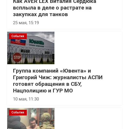
Как AVER LEX Виталия Сердюка
всплыла в деле о растрате на
закупках для танков
25 мая, 15:19
События
Группа компаний «Ювента» и
Григорий Чиж: журналисты АСПИ
готовят обращения в СБУ,
Нацполицию и ГУР МО
10 мая, 11:30
События