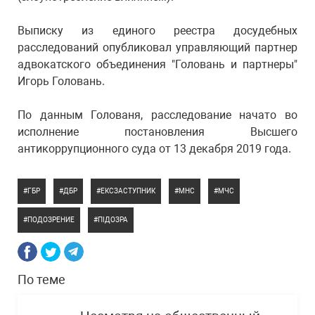
Выписку из единого реестра досудебных
расследований опубликовал управляющий партнер
адвокатского объединения "Головань и партнеры"
Игорь Головань.
По данным Голованя, расследование начато во
исполнение постановления Высшего
антикоррупционного суда от 13 декабря 2019 года.
ГБР
ДБР
ЕКСЗАСТУПНИК
МНС
МЧС
ПОДОЗРЕНИЕ
ПІДОЗРА
По теме