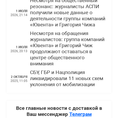
Несмотря на общественный
резонанс: журналисты АСПИ
1 ИЮЛЯ
получили новые данные о
2026, 21:14
деятельности группы компаний
«Ювента» и Григория Чижа
Несмотря на обращения
журналистов: группа компаний
«Ювента» и Григорий Чиж
1 ИЮЛЯ
продолжают оставаться в
2026, 20:13
центре общественного
внимания
СБУ, ГБР и Нацполиция
2 ОКТЯБРЯ
ликвидировали 11 новых схем
2025, 11:05
уклонения от мобилизации
Все главные новости с доставкой в
Ваш мессенджер
Телеграм