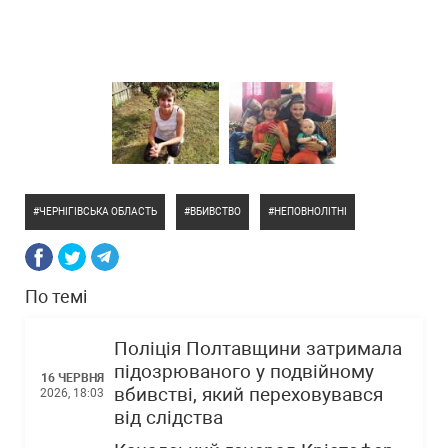
ЧЕРНІГІВСЬКА ОБЛАСТЬ
ВБИВСТВО
НЕПОВНОЛІТНІ
По темі
Поліція Полтавщини затримала
підозрюваного у подвійному
16 ЧЕРВНЯ
вбивстві, який переховувався
2026, 18:03
від слідства