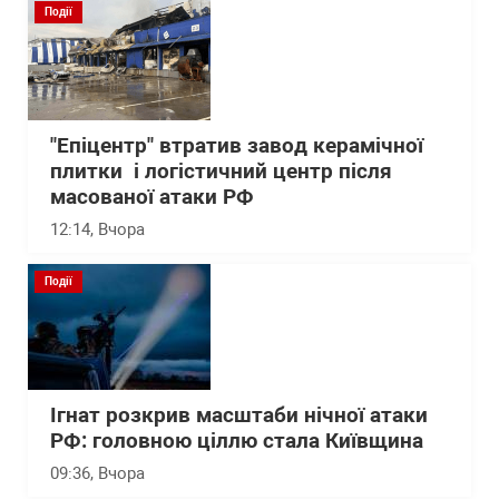
Події
"Епіцентр" втратив завод керамічної
плитки і логістичний центр після
масованої атаки РФ
12:14
, Вчора
Події
Ігнат розкрив масштаби нічної атаки
РФ: головною ціллю стала Київщина
09:36
, Вчора