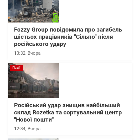
Fozzy Group повідомила про загибель
шістьох працівників "Сільпо" після
російського удару
13:32
, Вчора
Події
Російський удар знищив найбільший
склад Rozetka та сортувальний центр
"Нової пошти"
12:34
, Вчора