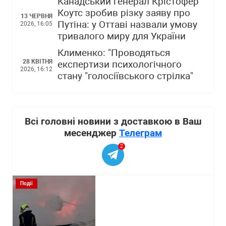
Канадський генерал Крістофер
Коутс зробив різку заяву про
13 ЧЕРВНЯ
Путіна: у Оттаві назвали умову
2026, 16:05
тривалого миру для України
Клименко: "Проводяться
28 КВІТНЯ
експертизи психологічного
2026, 16:12
стану "голосіївського стрілка"
Всі головні новини з доставкою в Ваш
месенджер
Телеграм
2
Події