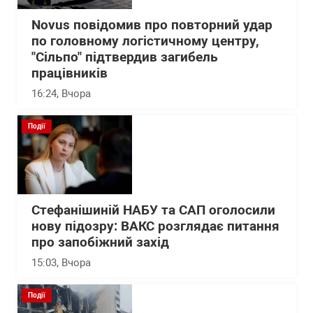
Novus повідомив про повторний удар
по головному логістичному центру,
"Сільпо" підтвердив загибель
працівників
16:24
, Вчора
Події
Стефанішиній НАБУ та САП оголосили
нову підозру: ВАКС розглядає питання
про запобіжний захід
15:03
, Вчора
Події