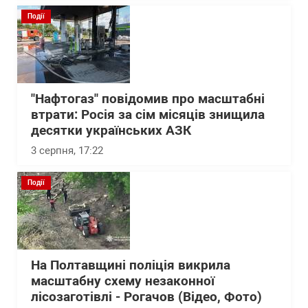
Події
"Нафтогаз" повідомив про масштабні
втрати: Росія за сім місяців знищила
десятки українських АЗК
3 серпня, 17:22
Події
На Полтавщині поліція викрила
масштабну схему незаконної
лісозаготівлі - Рогачов (Відео, Фото)