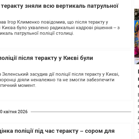
 теракту зняли всю вертикаль патрульної
рав Ігор Клименко повідомив, що після теракту у
 Києва було ухвалено радикальні кадрові рішення – з
икаль патрульної поліції столиці.
поліції після теракту у Києві були
еленський засудив дії поліції після теракту у Києві,
оронці діяли неналежно та не змогли забезпечити
ритичний момент.
0 квітня 2026
інка поліції під час теракту – сором для