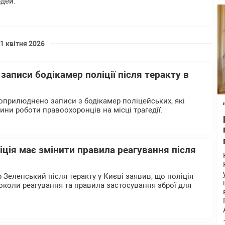
юдей.
1 квітня 2026
 записи бодікамер поліції після теракту в
 оприлюднено записи з бодікамер поліцейських, які
ини роботи правоохоронців на місці трагедії.
іція має змінити правила реагування після
Зеленський після теракту у Києві заявив, що поліція
околи реагування та правила застосування зброї для