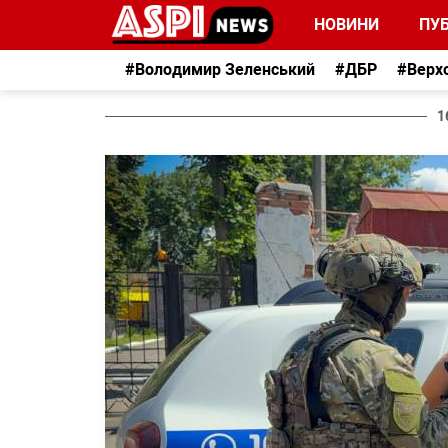
НОВИНИ
ПУБ
#Володимир Зеленський
#ДБР
#Верх
1