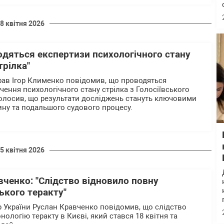
8 квітня 2026
одяться експертизи психологічного стану
трілка"
прав Ігор Клименко повідомив, що проводяться
чення психологічного стану стрілка з Голосіївського
голосив, що результати досліджень стануть ключовими
ину та подальшого судового процесу.
5 квітня 2026
ченко: "Слідство відновило повну
ького теракту"
 України Руслан Кравченко повідомив, що слідство
ологію теракту в Києві, який стався 18 квітня та