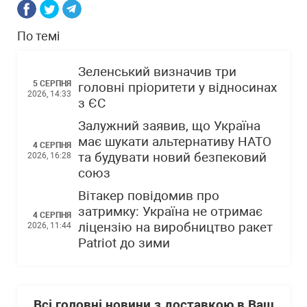
По темі
Зеленський визначив три
5 СЕРПНЯ
головні пріоритети у відносинах
2026, 14:33
з ЄС
Залужний заявив, що Україна
має шукати альтернативу НАТО
4 СЕРПНЯ
та будувати новий безпековий
2026, 16:28
союз
Вітакер повідомив про
затримку: Україна не отримає
4 СЕРПНЯ
ліцензію на виробництво ракет
2026, 11:44
Patriot до зими
Всі головні новини з доставкою в Ваш