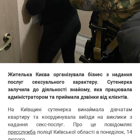
Жителька Києва організувала бізнес з надання
послуг сексуального характеру. Сутенерка
залучила до діяльності знайому, яка працювала
адміністратором та приймала дзвінки від клієнтів.
На Київщині сутенерка винаймала дівчатам
квартиру та координувала виїзди на виклики з
надання секс-послуг. Про це повідомляє
пресслужба
поліції Київської області в понеділок, 14
лютого.