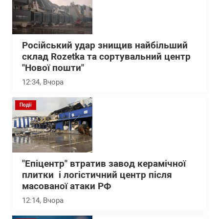
Російський удар знищив найбільший
склад Rozetka та сортувальний центр
"Нової пошти"
12:34
, Вчора
Події
"Епіцентр" втратив завод керамічної
плитки і логістичний центр після
масованої атаки РФ
12:14
, Вчора