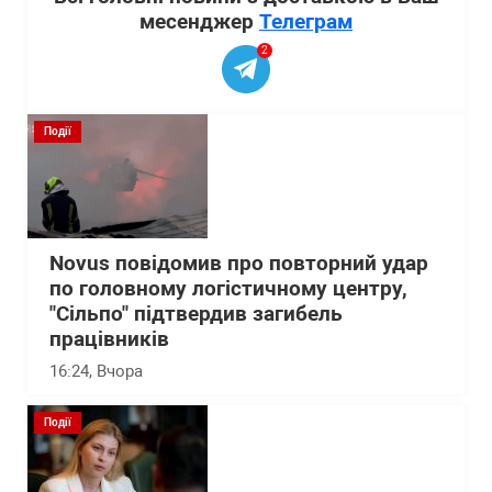
месенджер
Телеграм
2
Події
Novus повідомив про повторний удар
по головному логістичному центру,
"Сільпо" підтвердив загибель
працівників
16:24
, Вчора
Події