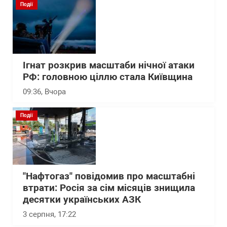
Події
Ігнат розкрив масштаби нічної атаки
РФ: головною ціллю стала Київщина
09:36
, Вчора
Події
"Нафтогаз" повідомив про масштабні
втрати: Росія за сім місяців знищила
десятки українських АЗК
3 серпня, 17:22