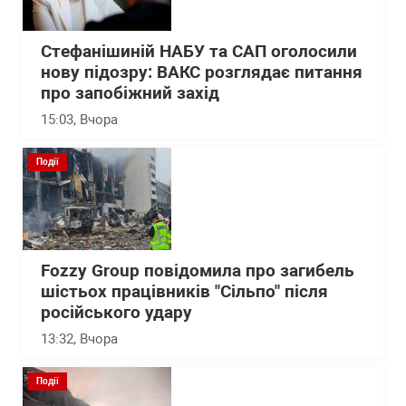
Стефанішиній НАБУ та САП оголосили
нову підозру: ВАКС розглядає питання
про запобіжний захід
15:03
, Вчора
Події
Fozzy Group повідомила про загибель
шістьох працівників "Сільпо" після
російського удару
13:32
, Вчора
Події