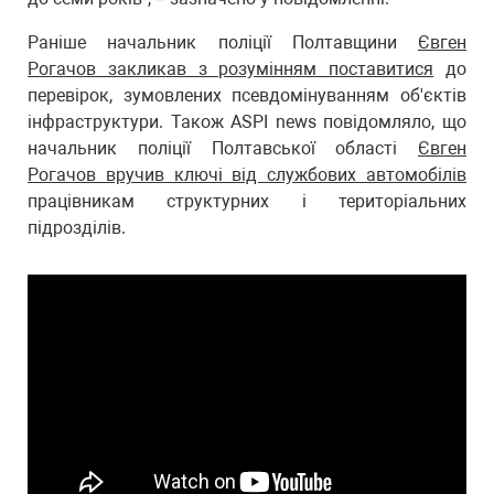
Раніше начальник поліції Полтавщини
Євген
Рогачов закликав з розумінням поставитися
до
перевірок, зумовлених псевдомінуванням об'єктів
інфраструктури. Також ASPI news повідомляло, що
начальник поліції Полтавської області
Євген
Рогачов вручив ключі від службових автомобілів
працівникам структурних і територіальних
підрозділів.