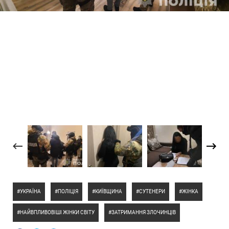
УКРАЇНА
ПОЛІЦІЯ
КИЇВЩИНА
СУТЕНЕРИ
ЖІНКА
НАЙВПЛИВОВІШІ ЖІНКИ СВІТУ
ЗАТРИМАННЯ ЗЛОЧИНЦІВ