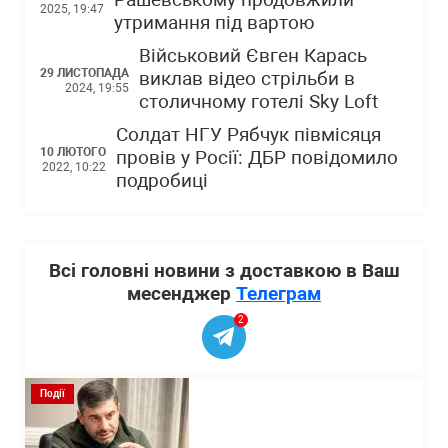
Рашевському продовжили
2025, 19:47
утримання під вартою
Військовий Євген Карась
29 ЛИСТОПАДА
виклав відео стрільби в
2024, 19:55
столичному готелі Sky Loft
Солдат НГУ Рябчук півмісяця
10 ЛЮТОГО
провів у Росії: ДБР повідомило
2022, 10:22
подробиці
Всі головні новини з доставкою в Ваш
месенджер
Телеграм
2
Події