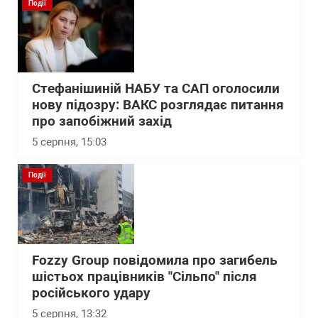
Події
Стефанішиній НАБУ та САП оголосили
нову підозру: ВАКС розглядає питання
про запобіжний захід
5 серпня, 15:03
Події
Fozzy Group повідомила про загибель
шістьох працівників "Сільпо" після
російського удару
5 серпня, 13:32