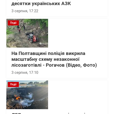
десятки українських АЗК
3 серпня, 17:22
Події
На Полтавщині поліція викрила
масштабну схему незаконної
лісозаготівлі - Рогачов (Відео, Фото)
3 серпня, 17:10
Події