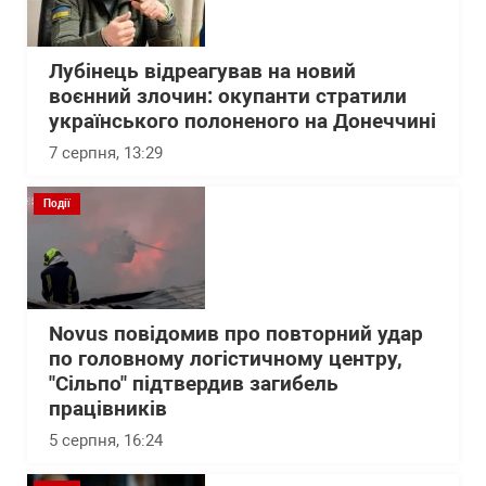
Лубінець відреагував на новий
воєнний злочин: окупанти стратили
українського полоненого на Донеччині
7 серпня, 13:29
Події
Novus повідомив про повторний удар
по головному логістичному центру,
"Сільпо" підтвердив загибель
працівників
5 серпня, 16:24