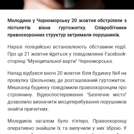
Молодики у Чорноморську 20 жовтня обстріляли з
пістолетів вікна гуртожитку. Співробітники
правоохоронних структур затримали порушників.
Наразі поліцейські встановлюють обставини події.
Про це 21 жовтня йдеться у повідомленні Facebook-
сторінці "Муніципальної варти" Чорноморська.
Напад відбувся вночі 20 жовтня біля будинку №4 на
провулку Шкільному, де розташований гуртожиток.
Мешканці будинку повідомили правоохоронцям про
стрілянину. Відеоспостереження "Безпечне місто"
дозволило визначити місцеперебування порушників
знайти причетних.
Молодиків загалом було п'ятеро. Правоохоронці
оперативно знайшли їх та вилучили у них зброю. У