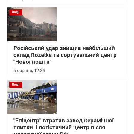
Події
Російський удар знищив найбільший
склад Rozetka та сортувальний центр
"Нової пошти"
5 серпня, 12:34
Події
"Епіцентр" втратив завод керамічної
плитки і логістичний центр після