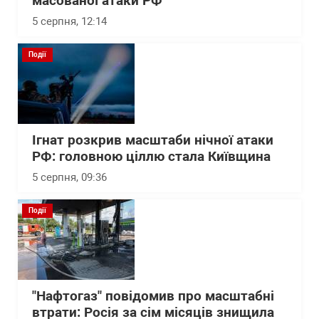
масованої атаки РФ
5 серпня, 12:14
Події
Ігнат розкрив масштаби нічної атаки
РФ: головною ціллю стала Київщина
5 серпня, 09:36
Події
"Нафтогаз" повідомив про масштабні
втрати: Росія за сім місяців знищила