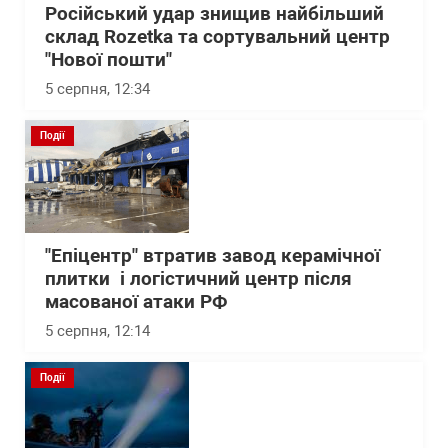
Російський удар знищив найбільший
склад Rozetka та сортувальний центр
"Нової пошти"
5 серпня, 12:34
Події
"Епіцентр" втратив завод керамічної
плитки і логістичний центр після
масованої атаки РФ
5 серпня, 12:14
Події