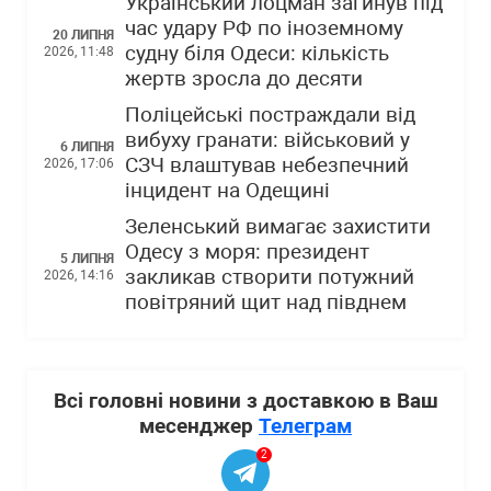
Український лоцман загинув під
час удару РФ по іноземному
20 ЛИПНЯ
судну біля Одеси: кількість
2026, 11:48
жертв зросла до десяти
Поліцейські постраждали від
вибуху гранати: військовий у
6 ЛИПНЯ
СЗЧ влаштував небезпечний
2026, 17:06
інцидент на Одещині
Зеленський вимагає захистити
Одесу з моря: президент
5 ЛИПНЯ
закликав створити потужний
2026, 14:16
повітряний щит над півднем
Всі головні новини з доставкою в Ваш
месенджер
Телеграм
2