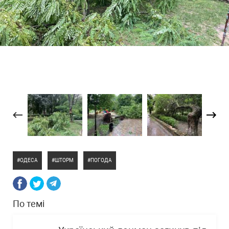
ОДЕСА
ШТОРМ
ПОГОДА
По темі