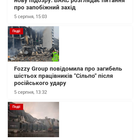
нову підозру: ВАКС розглядає питання
про запобіжний захід
5 серпня, 15:03
Події
Fozzy Group повідомила про загибель
шістьох працівників "Сільпо" після
російського удару
5 серпня, 13:32
Події