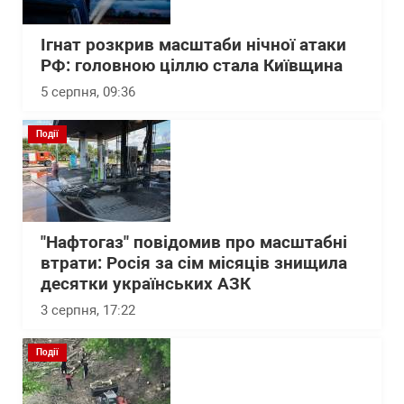
Ігнат розкрив масштаби нічної атаки
РФ: головною ціллю стала Київщина
5 серпня, 09:36
Події
"Нафтогаз" повідомив про масштабні
втрати: Росія за сім місяців знищила
десятки українських АЗК
3 серпня, 17:22
Події