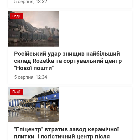
5 серпня, 13:32
Події
Російський удар знищив найбільший
склад Rozetka та сортувальний центр
"Нової пошти"
5 серпня, 12:34
Події
"Епіцентр" втратив завод керамічної
плитки і логістичний центр після