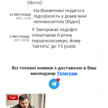
(Фото)
На Вінниччині педагога
24 ЛИСТОПАДА
підозрюють у домаганні
2021, 14:34
неповнолітніх (Відео)
У Запоріжжі педофіл
зґвалтував 6-річну
4 ЛИСТОПАДА
першокласницю, йому
2021, 20:04
"світить" до 15 років
Всі головні новини з доставкою в Ваш
месенджер
Телеграм
2
Події