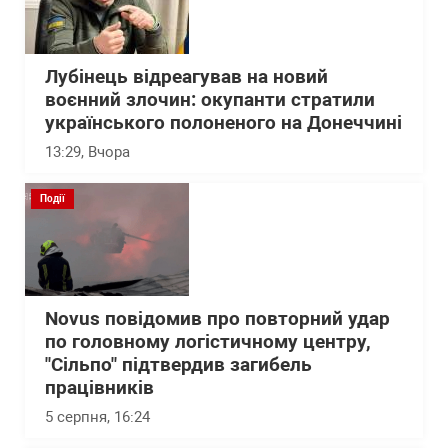
Лубінець відреагував на новий
воєнний злочин: окупанти стратили
українського полоненого на Донеччині
13:29
, Вчора
Події
Novus повідомив про повторний удар
по головному логістичному центру,
"Сільпо" підтвердив загибель
працівників
5 серпня, 16:24