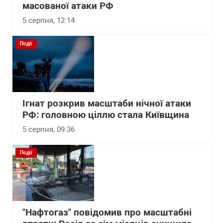
масованої атаки РФ
5 серпня, 12:14
Події
Ігнат розкрив масштаби нічної атаки
РФ: головною ціллю стала Київщина
5 серпня, 09:36
Події
"Нафтогаз" повідомив про масштабні