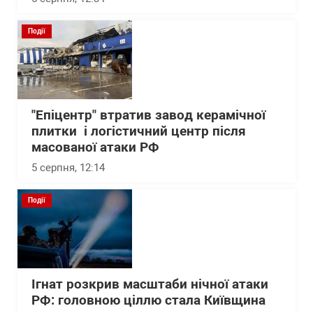
Події
"Епіцентр" втратив завод керамічної
плитки і логістичний центр після
масованої атаки РФ
5 серпня, 12:14
Події
Ігнат розкрив масштаби нічної атаки
РФ: головною ціллю стала Київщина