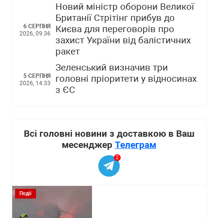
Новий міністр оборони Великої
Британії Стрітінг прибув до
6 СЕРПНЯ
Києва для переговорів про
2026, 09:36
захист України від балістичних
ракет
Зеленський визначив три
5 СЕРПНЯ
головні пріоритети у відносинах
2026, 14:33
з ЄС
Всі головні новини з доставкою в Ваш
месенджер
Телеграм
2
Події