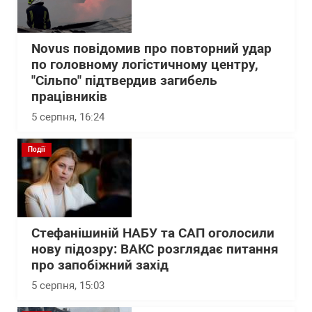
Novus повідомив про повторний удар
по головному логістичному центру,
"Сільпо" підтвердив загибель
працівників
5 серпня, 16:24
Події
Стефанішиній НАБУ та САП оголосили
нову підозру: ВАКС розглядає питання
про запобіжний захід
5 серпня, 15:03