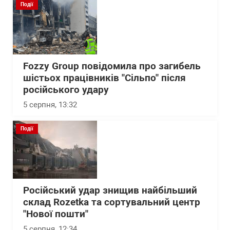
Події
Fozzy Group повідомила про загибель
шістьох працівників "Сільпо" після
російського удару
5 серпня, 13:32
Події
Російський удар знищив найбільший
склад Rozetka та сортувальний центр
"Нової пошти"
5 серпня, 12:34