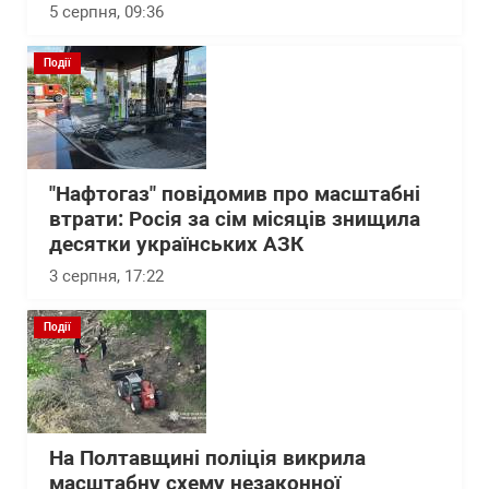
5 серпня, 09:36
Події
"Нафтогаз" повідомив про масштабні
втрати: Росія за сім місяців знищила
десятки українських АЗК
3 серпня, 17:22
Події
На Полтавщині поліція викрила
масштабну схему незаконної