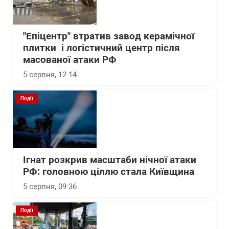
"Епіцентр" втратив завод керамічної
плитки і логістичний центр після
масованої атаки РФ
5 серпня, 12:14
Події
Ігнат розкрив масштаби нічної атаки
РФ: головною ціллю стала Київщина
5 серпня, 09:36
Події