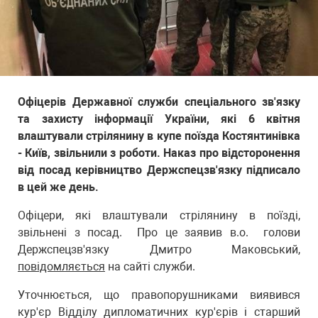
Офіцерів Державної служби спеціального зв'язку
та захисту інформації України, які 6 квітня
влаштували стрілянину в купе поїзда Костянтинівка
- Київ, звільнили з роботи. Наказ про відсторонення
від посад керівництво Держспецзв'язку підписало
в цей же день.
Офіцери, які влаштували стрілянину в поїзді,
звільнені з посад. Про це заявив в.о. голови
Держспецзв'язку Дмитро Маковський,
повідомляється
на сайті служби.
Уточнюється, що правопорушниками виявився
кур'єр Відділу дипломатичних кур'єрів і старший