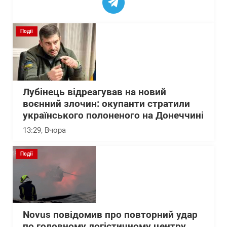
Події
Лубінець відреагував на новий
воєнний злочин: окупанти стратили
українського полоненого на Донеччині
13:29
, Вчора
Події
Novus повідомив про повторний удар
по головному логістичному центру,