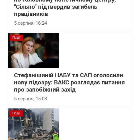
"Сільпо" підтвердив загибель
працівників
5 серпня, 16:24
Події
Стефанішиній НАБУ та САП оголосили
нову підозру: ВАКС розглядає питання
про запобіжний захід
5 серпня, 15:03
Події