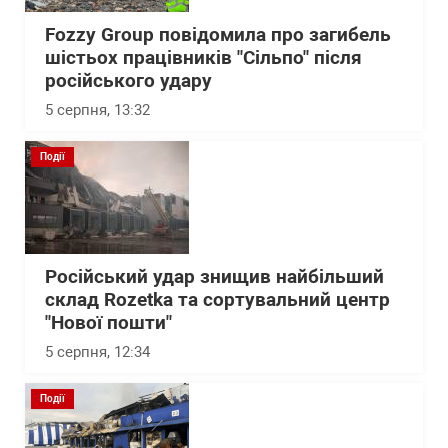
Fozzy Group повідомила про загибель
шістьох працівників "Сільпо" після
російського удару
5 серпня, 13:32
Події
Російський удар знищив найбільший
склад Rozetka та сортувальний центр
"Нової пошти"
5 серпня, 12:34
Події