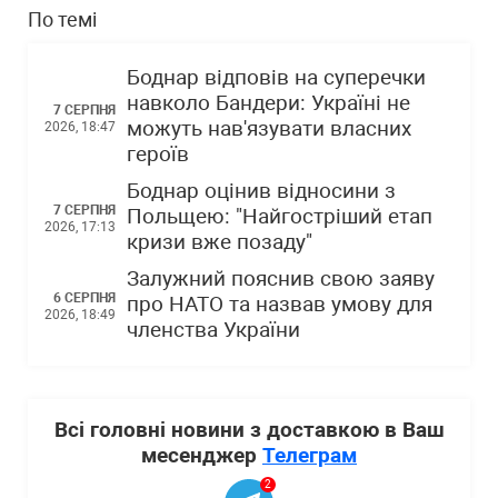
По темі
Боднар відповів на суперечки
навколо Бандери: Україні не
7 СЕРПНЯ
можуть нав'язувати власних
2026, 18:47
героїв
Боднар оцінив відносини з
7 СЕРПНЯ
Польщею: "Найгостріший етап
2026, 17:13
кризи вже позаду"
Залужний пояснив свою заяву
6 СЕРПНЯ
про НАТО та назвав умову для
2026, 18:49
членства України
Всі головні новини з доставкою в Ваш
месенджер
Телеграм
2