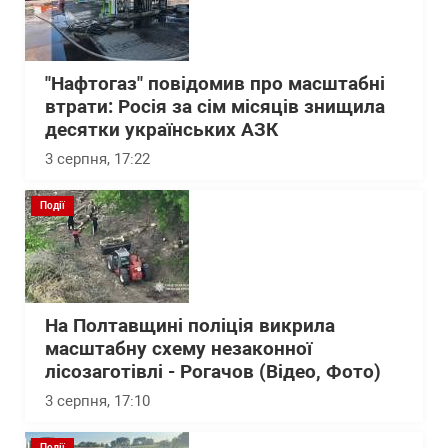
"Нафтогаз" повідомив про масштабні
втрати: Росія за сім місяців знищила
десятки українських АЗК
3 серпня, 17:22
Події
На Полтавщині поліція викрила
масштабну схему незаконної
лісозаготівлі - Рогачов (Відео, Фото)
3 серпня, 17:10
Події