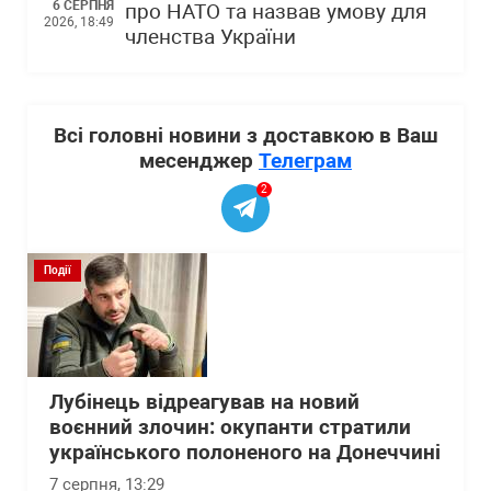
6 СЕРПНЯ
про НАТО та назвав умову для
2026, 18:49
членства України
Всі головні новини з доставкою в Ваш
месенджер
Телеграм
2
Події
Лубінець відреагував на новий
воєнний злочин: окупанти стратили
українського полоненого на Донеччині
7 серпня, 13:29