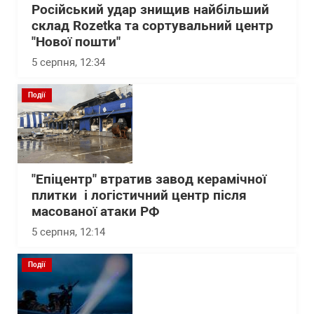
Російський удар знищив найбільший
склад Rozetka та сортувальний центр
"Нової пошти"
5 серпня, 12:34
Події
"Епіцентр" втратив завод керамічної
плитки і логістичний центр після
масованої атаки РФ
5 серпня, 12:14
Події