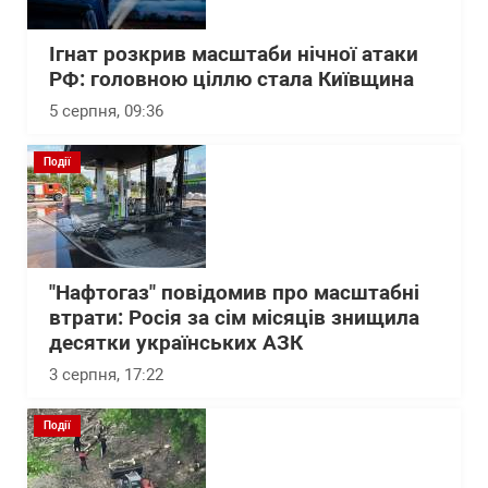
Ігнат розкрив масштаби нічної атаки
РФ: головною ціллю стала Київщина
5 серпня, 09:36
Події
"Нафтогаз" повідомив про масштабні
втрати: Росія за сім місяців знищила
десятки українських АЗК
3 серпня, 17:22
Події