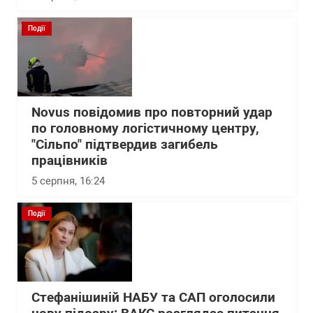
Події
Novus повідомив про повторний удар
по головному логістичному центру,
"Сільпо" підтвердив загибель
працівників
5 серпня, 16:24
Події
Стефанішиній НАБУ та САП оголосили