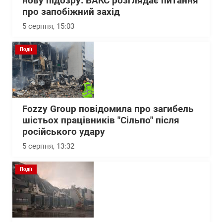
нову підозру: ВАКС розглядає питання
про запобіжний захід
5 серпня, 15:03
Події
Fozzy Group повідомила про загибель
шістьох працівників "Сільпо" після
російського удару
5 серпня, 13:32
Події