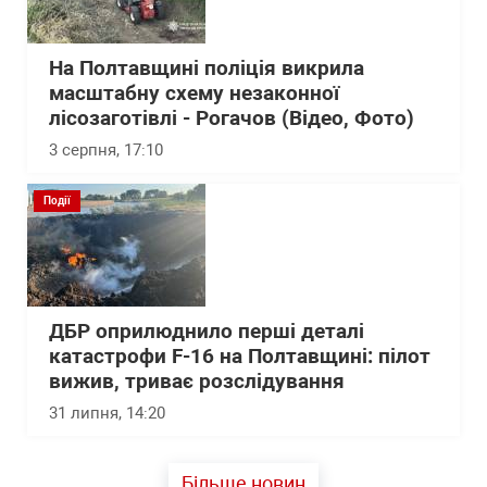
На Полтавщині поліція викрила
масштабну схему незаконної
лісозаготівлі - Рогачов (Відео, Фото)
3 серпня, 17:10
Події
ДБР оприлюднило перші деталі
катастрофи F-16 на Полтавщині: пілот
вижив, триває розслідування
31 липня, 14:20
Більше новин