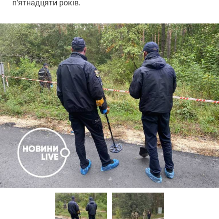
п'ятнадцяти років.