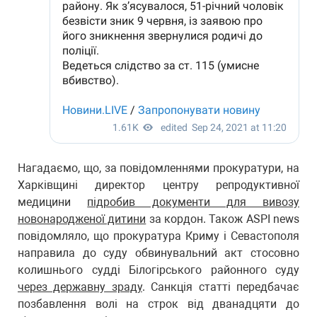
Нагадаємо, що, за повідомленнями прокуратури, на
Харківщині директор центру репродуктивної
медицини
підробив документи для вивозу
новонародженої дитини
за кордон. Також ASPI news
повідомляло, що прокуратура Криму і Севастополя
направила до суду обвинувальний акт стосовно
колишнього судді Білогірського районного суду
через державну зраду
. Санкція статті передбачає
позбавлення волі на строк від дванадцяти до