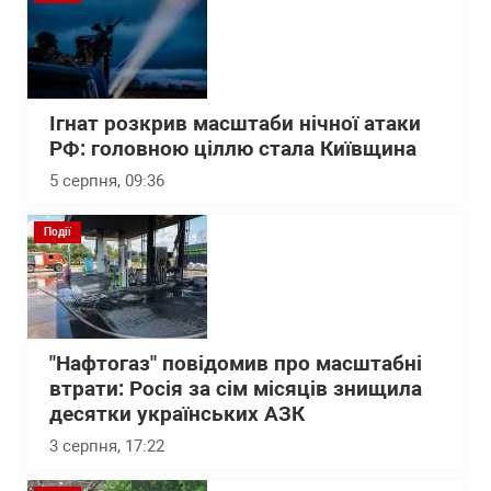
Ігнат розкрив масштаби нічної атаки
РФ: головною ціллю стала Київщина
5 серпня, 09:36
Події
"Нафтогаз" повідомив про масштабні
втрати: Росія за сім місяців знищила
десятки українських АЗК
3 серпня, 17:22