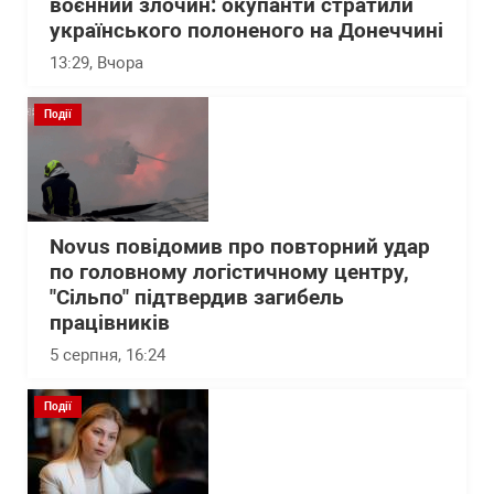
воєнний злочин: окупанти стратили
українського полоненого на Донеччині
13:29
, Вчора
Події
Novus повідомив про повторний удар
по головному логістичному центру,
"Сільпо" підтвердив загибель
працівників
5 серпня, 16:24
Події