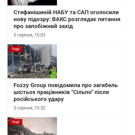
Стефанішиній НАБУ та САП оголосили
нову підозру: ВАКС розглядає питання
про запобіжний захід
5 серпня, 15:03
Події
Fozzy Group повідомила про загибель
шістьох працівників "Сільпо" після
російського удару
5 серпня, 13:32
Події