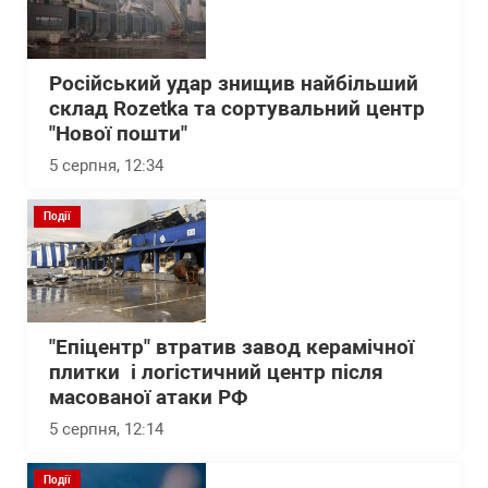
Російський удар знищив найбільший
склад Rozetka та сортувальний центр
"Нової пошти"
5 серпня, 12:34
Події
"Епіцентр" втратив завод керамічної
плитки і логістичний центр після
масованої атаки РФ
5 серпня, 12:14
Події