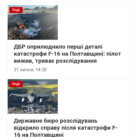
Події
ДБР оприлюднило перші деталі
катастрофи F-16 на Полтавщині: пілот
вижив, триває розслідування
31 липня, 14:20
Події
Державне бюро розслідувань
відкрило справу після катастрофи F-
16 на Полтавщині