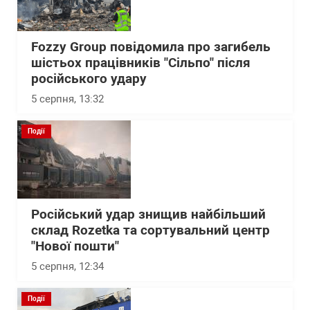
Fozzy Group повідомила про загибель
шістьох працівників "Сільпо" після
російського удару
5 серпня, 13:32
Події
Російський удар знищив найбільший
склад Rozetka та сортувальний центр
"Нової пошти"
5 серпня, 12:34
Події