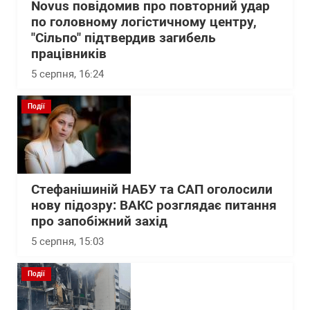
Novus повідомив про повторний удар
по головному логістичному центру,
"Сільпо" підтвердив загибель
працівників
5 серпня, 16:24
Події
Стефанішиній НАБУ та САП оголосили
нову підозру: ВАКС розглядає питання
про запобіжний захід
5 серпня, 15:03
Події