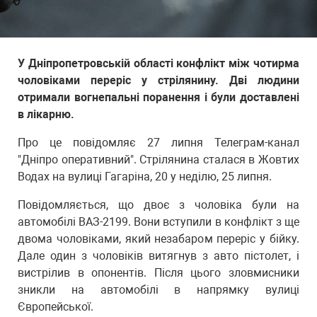
У Дніпропетровській області конфлікт між чотирма
чоловіками переріс у стрілянину. Дві людини
отримали вогнепальні поранення і були доставлені
в лікарню.
Про це повідомляє 27 липня Телеграм-канал
"Дніпро оперативний". Стрілянина сталася в Жовтих
Водах на вулиці Гагаріна, 20 у неділю, 25 липня.
Повідомляється, що двоє з чоловіка були на
автомобілі ВАЗ-2199. Вони вступили в конфлікт з ще
двома чоловіками, який незабаром переріс у бійку.
Дале один з чоловіків витягнув з авто пістолет, і
вистрілив в опонентів. Після цього зловмисники
зникли на автомобілі в напрямку вулиці
Європейської.