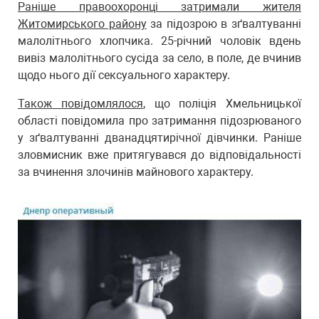
Раніше правоохоронці затримали жителя
Житомирського району
за підозрою в зґвалтуванні
малолітнього хлопчика. 25-річний чоловік вдень
вивіз малолітнього сусіда за село, в поле, де вчинив
щодо нього дії сексуального характеру.
Також повідомлялося
, що поліція Хмельницької
області повідомила про затримання підозрюваного
у зґвалтуванні дванадцятирічної дівчинки. Раніше
зловмисник вже притягувався до відповідальності
за вчинення злочинів майнового характеру.