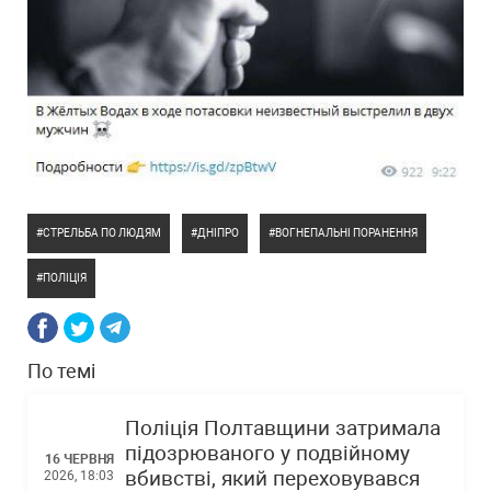
СТРЕЛЬБА ПО ЛЮДЯМ
ДНІПРО
ВОГНЕПАЛЬНІ ПОРАНЕННЯ
ПОЛІЦІЯ
По темі
Поліція Полтавщини затримала
підозрюваного у подвійному
16 ЧЕРВНЯ
вбивстві, який переховувався
2026, 18:03