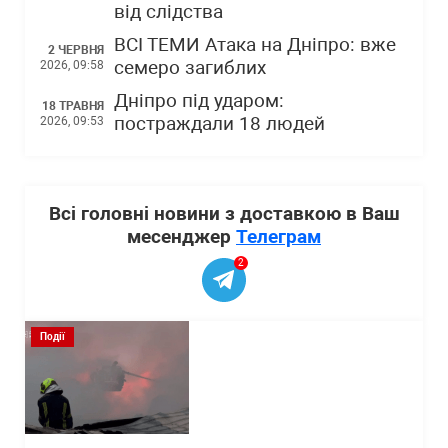
від слідства
ВСІ ТЕМИ Атака на Дніпро: вже
2 ЧЕРВНЯ
семеро загиблих
2026, 09:58
Дніпро під ударом:
18 ТРАВНЯ
постраждали 18 людей
2026, 09:53
Всі головні новини з доставкою в Ваш
месенджер
Телеграм
2
Події