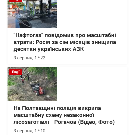
"Нафтогаз" повідомив про масштабні
втрати: Росія за сім місяців знищила
десятки українських АЗК
3 серпня, 17:22
Події
На Полтавщині поліція викрила
масштабну схему незаконної
лісозаготівлі - Рогачов (Відео, Фото)
3 серпня, 17:10