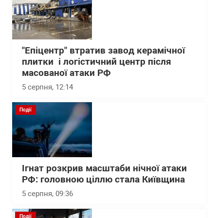
"Епіцентр" втратив завод керамічної
плитки і логістичний центр після
масованої атаки РФ
5 серпня, 12:14
Події
Ігнат розкрив масштаби нічної атаки
РФ: головною ціллю стала Київщина
5 серпня, 09:36
Події