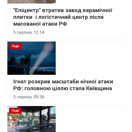
"Епіцентр" втратив завод керамічної
плитки і логістичний центр після
масованої атаки РФ
5 серпня, 12:14
Події
Ігнат розкрив масштаби нічної атаки
РФ: головною ціллю стала Київщина
5 серпня, 09:36
Події