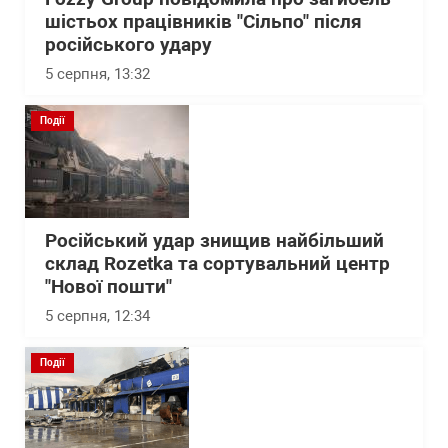
шістьох працівників "Сільпо" після
російського удару
5 серпня, 13:32
Події
Російський удар знищив найбільший
склад Rozetka та сортувальний центр
"Нової пошти"
5 серпня, 12:34
Події