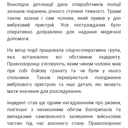
Внаслідок детонації двоє співробітників поліції
зазнали поранень різного ступеня тяжкості. Травм
також зазнав і сам чоловік, який привів у дію
вибуховий пристрій. Усіх постраждалих було
оперативно доправлено для надання медичної
допомоги.
На місці події працювала слідчо-оперативна група,
яка встановлює всі обставини інциденту.
Правоохоронці з'ясовують, яким чином чоловік мав
при собі бойову гранату та чи були у нього
спільники. Також перевіряється походження
вибухового пристрою та інші деталі, які можуть
мати значення для розслідування.
Інцидент став ще одним нагадуванням про ризики,
пов'язані з незаконним обігом боєприпасів та
випадками самовільного залишення військових
частин під час воєнного стану. Правоохоронні