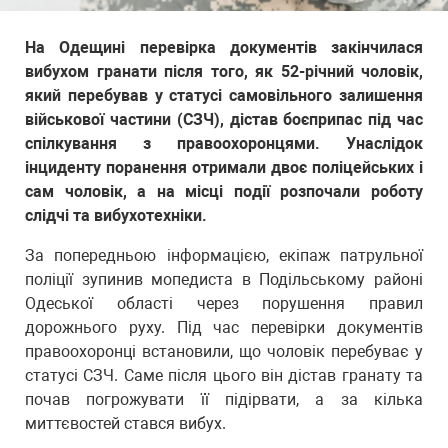
На Одещині перевірка документів закінчилася
вибухом гранати після того, як 52-річний чоловік,
який перебував у статусі самовільного залишення
військової частини (СЗЧ), дістав боєприпас під час
спілкування з правоохоронцями. Унаслідок
інциденту поранення отримали двоє поліцейських і
сам чоловік, а на місці події розпочали роботу
слідчі та вибухотехніки.
За попередньою інформацією, екіпаж патрульної
поліції зупинив мопедиста в Подільському районі
Одеської області через порушення правил
дорожнього руху. Під час перевірки документів
правоохоронці встановили, що чоловік перебуває у
статусі СЗЧ. Саме після цього він дістав гранату та
почав погрожувати її підірвати, а за кілька
миттєвостей стався вибух.