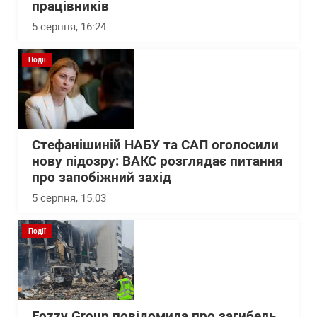
працівників
5 серпня, 16:24
Події
Стефанішиній НАБУ та САП оголосили
нову підозру: ВАКС розглядає питання
про запобіжний захід
5 серпня, 15:03
Події
Fozzy Group повідомила про загибель