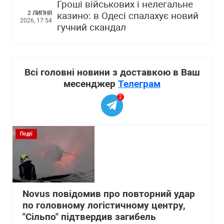
Гроші військових і нелегальне
2 ЛИПНЯ
казино: в Одесі спалахує новий
2026, 17:54
гучний скандал
Всі головні новини з доставкою в Ваш
месенджер
Телеграм
2
Події
Novus повідомив про повторний удар
по головному логістичному центру,
"Сільпо" підтвердив загибель