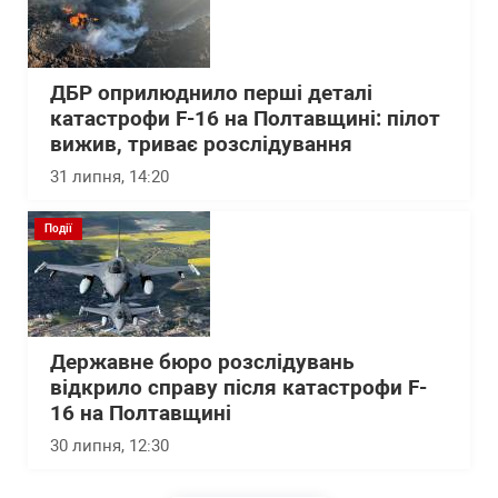
ДБР оприлюднило перші деталі
катастрофи F-16 на Полтавщині: пілот
вижив, триває розслідування
31 липня, 14:20
Події
Державне бюро розслідувань
відкрило справу після катастрофи F-
16 на Полтавщині
30 липня, 12:30