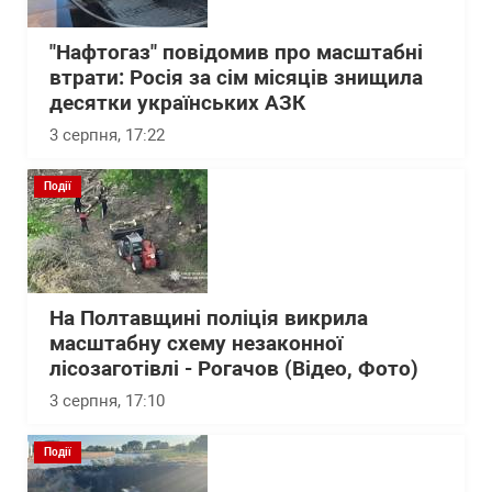
"Нафтогаз" повідомив про масштабні
втрати: Росія за сім місяців знищила
десятки українських АЗК
3 серпня, 17:22
Події
На Полтавщині поліція викрила
масштабну схему незаконної
лісозаготівлі - Рогачов (Відео, Фото)
3 серпня, 17:10
Події