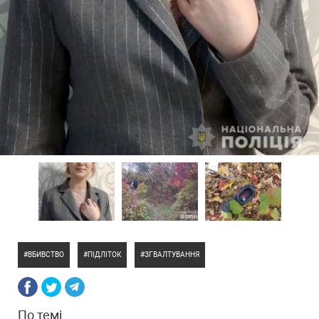
ВБИВСТВО
ПІДЛІТОК
ЗГВАЛТУВАННЯ
По темі