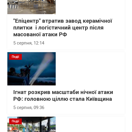
"Епіцентр" втратив завод керамічної
плитки і логістичний центр після
масованої атаки РФ
5 серпня, 12:14
Події
Ігнат розкрив масштаби нічної атаки
РФ: головною ціллю стала Київщина
5 серпня, 09:36
Події