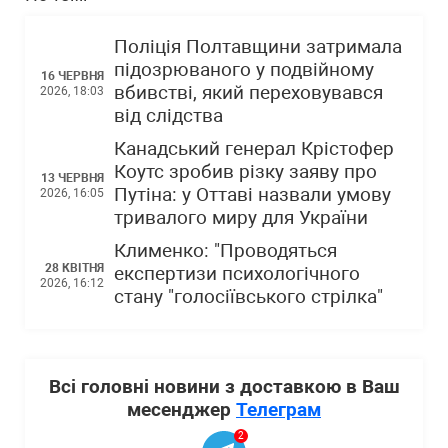
Поліція Полтавщини затримала
підозрюваного у подвійному
16 ЧЕРВНЯ
вбивстві, який переховувався
2026, 18:03
від слідства
Канадський генерал Крістофер
Коутс зробив різку заяву про
13 ЧЕРВНЯ
Путіна: у Оттаві назвали умову
2026, 16:05
тривалого миру для України
Клименко: "Проводяться
28 КВІТНЯ
експертизи психологічного
2026, 16:12
стану "голосіївського стрілка"
Всі головні новини з доставкою в Ваш
месенджер
Телеграм
2