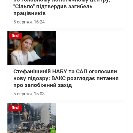
"Сільпо" підтвердив загибель
працівників
5 серпня, 16:24
Події
Стефанішиній НАБУ та САП оголосили
нову підозру: ВАКС розглядає питання
про запобіжний захід
5 серпня, 15:03
Події