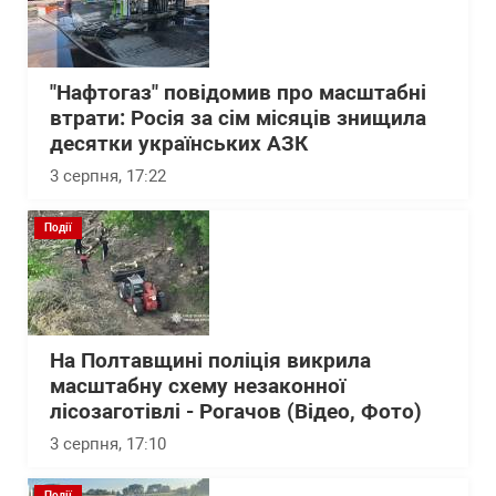
"Нафтогаз" повідомив про масштабні
втрати: Росія за сім місяців знищила
десятки українських АЗК
3 серпня, 17:22
Події
На Полтавщині поліція викрила
масштабну схему незаконної
лісозаготівлі - Рогачов (Відео, Фото)
3 серпня, 17:10
Події