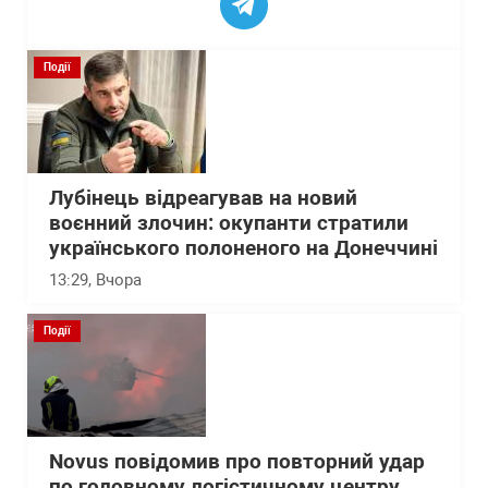
Події
Лубінець відреагував на новий
воєнний злочин: окупанти стратили
українського полоненого на Донеччині
13:29
, Вчора
Події
Novus повідомив про повторний удар
по головному логістичному центру,