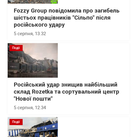
Fozzy Group повідомила про загибель
шістьох працівників "Сільпо" після
російського удару
5 серпня, 13:32
Події
Російський удар знищив найбільший
склад Rozetka та сортувальний центр
"Нової пошти"
5 серпня, 12:34
Події