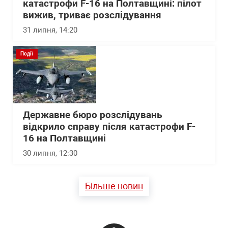
катастрофи F-16 на Полтавщині: пілот
вижив, триває розслідування
31 липня, 14:20
Події
Державне бюро розслідувань
відкрило справу після катастрофи F-
16 на Полтавщині
30 липня, 12:30
Більше новин