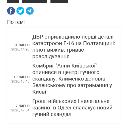
По темі
ДБР оприлюднило перші деталі
катастрофи F-16 на Полтавщині:
31 ЛИПНЯ
пілот вижив, триває
2026, 14:20
розслідування
Комбриг "Анни Київської"
опинився в центрі гучного
13 ЛИПНЯ
скандалу: Клименко доповів
2026, 13:48
Зеленському про затримання у
Києві
Гроші військових і нелегальне
2 ЛИПНЯ
казино: в Одесі спалахує новий
2026, 17:54
гучний скандал