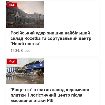
Події
Російський удар знищив найбільший
склад Rozetka та сортувальний центр
"Нової пошти"
12:34
, Вчора
Події
"Епіцентр" втратив завод керамічної
плитки і логістичний центр після
масованої атаки РФ