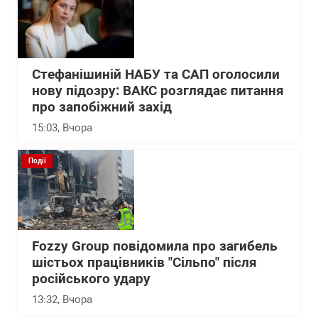
Стефанішиній НАБУ та САП оголосили
нову підозру: ВАКС розглядає питання
про запобіжний захід
15:03
, Вчора
Події
Fozzy Group повідомила про загибель
шістьох працівників "Сільпо" після
російського удару
13:32
, Вчора