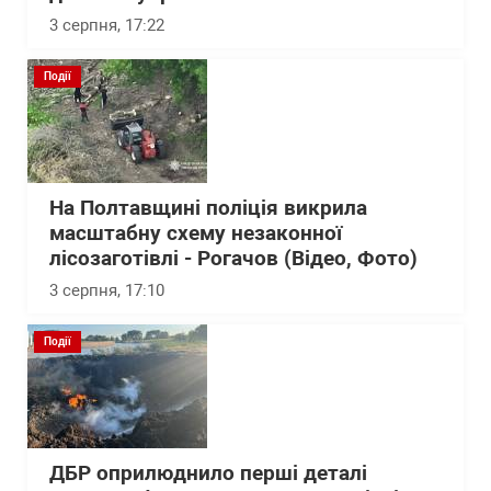
3 серпня, 17:22
Події
На Полтавщині поліція викрила
масштабну схему незаконної
лісозаготівлі - Рогачов (Відео, Фото)
3 серпня, 17:10
Події
ДБР оприлюднило перші деталі