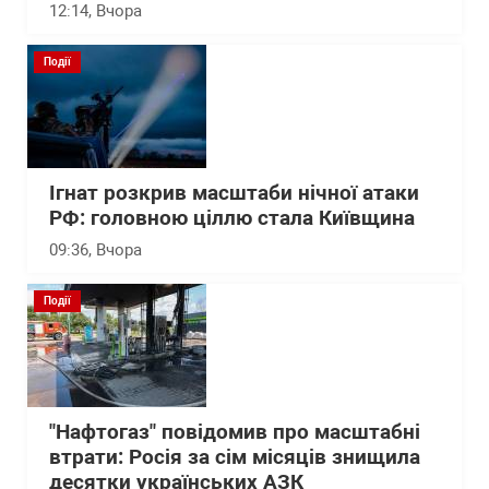
12:14
, Вчора
Події
Ігнат розкрив масштаби нічної атаки
РФ: головною ціллю стала Київщина
09:36
, Вчора
Події
"Нафтогаз" повідомив про масштабні
втрати: Росія за сім місяців знищила
десятки українських АЗК