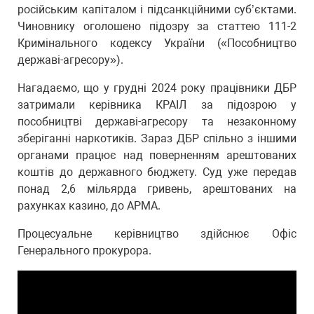
російським капіталом і підсанкційними суб’єктами.
Чиновнику оголошено підозру за статтею 111-2
Кримінального кодексу України («Пособництво
державі-агресору»).
Нагадаємо, що у грудні 2024 року працівники ДБР
затримали керівника КРАІЛ за підозрою у
пособництві державі-агресору та незаконному
зберіганні наркотиків. Зараз ДБР спільно з іншими
органами працює над поверненням арештованих
коштів до державного бюджету. Суд уже передав
понад 2,6 мільярда гривень, арештованих на
рахунках казино, до АРМА.
Процесуальне керівництво здійснює Офіс
Генерального прокурора.