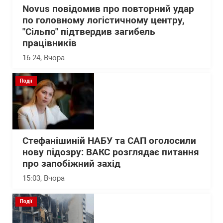
Novus повідомив про повторний удар
по головному логістичному центру,
"Сільпо" підтвердив загибель
працівників
16:24
, Вчора
Події
Стефанішиній НАБУ та САП оголосили
нову підозру: ВАКС розглядає питання
про запобіжний захід
15:03
, Вчора
Події