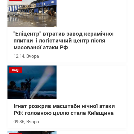
"Епіцентр" втратив завод керамічної
плитки і логістичний центр після
масованої атаки РФ
12:14
, Вчора
Події
Ігнат розкрив масштаби нічної атаки
РФ: головною ціллю стала Київщина
09:36
, Вчора