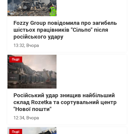
Fozzy Group повідомила про загибель
шістьох працівників "Сільпо" після
російського удару
13:32
, Вчора
Події
Російський удар знищив найбільший
склад Rozetka та сортувальний центр
"Нової пошти"
12:34
, Вчора
Події