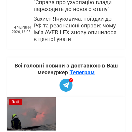
"Справа про узурпацію влади
переходить до нового етапу"
Захист Януковича, поїздки до
РФ та резонансні справи: чому
4 ЧЕРВНЯ
ім’я AVER LEX знову опинилося
2026, 16:08
в центрі уваги
Всі головні новини з доставкою в Ваш
месенджер
Телеграм
2
Події