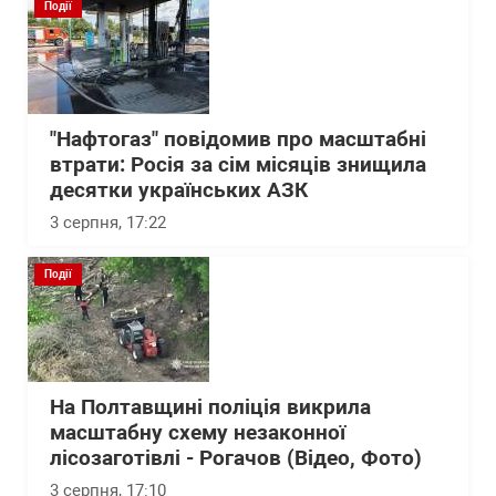
Події
"Нафтогаз" повідомив про масштабні
втрати: Росія за сім місяців знищила
десятки українських АЗК
3 серпня, 17:22
Події
На Полтавщині поліція викрила
масштабну схему незаконної
лісозаготівлі - Рогачов (Відео, Фото)
3 серпня, 17:10