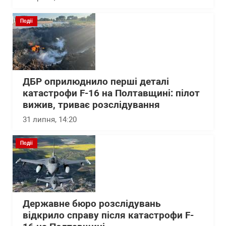
Події
ДБР оприлюднило перші деталі
катастрофи F-16 на Полтавщині: пілот
вижив, триває розслідування
31 липня, 14:20
Події
Державне бюро розслідувань
відкрило справу після катастрофи F-