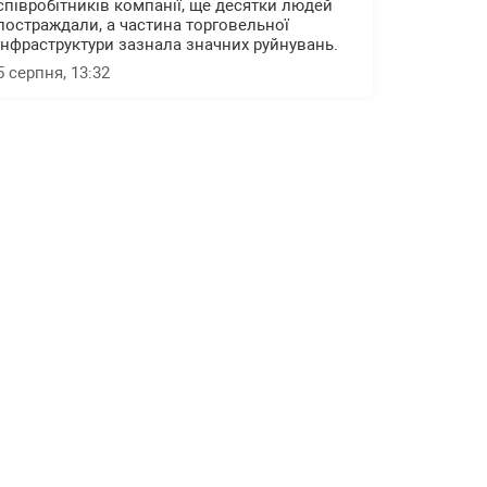
співробітників компанії, ще десятки людей
постраждали, а частина торговельної
інфраструктури зазнала значних руйнувань.
5 серпня, 13:32