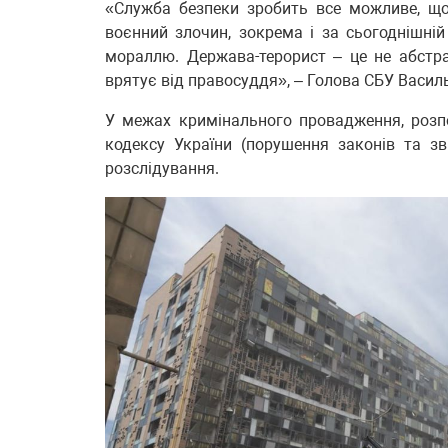
«Служба безпеки зробить все можливе, що
воєнний злочин, зокрема і за сьогоднішній 
мораллю. Держава-терорист – це не абстрак
врятує від правосуддя», – Голова СБУ Васи
У межах кримінального провадження, розп
кодексу України (порушення законів та зв
розслідування.