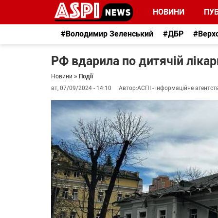
НОВИНИ
ПУБ
#Володимир Зеленський
#ДБР
#Верх
РФ вдарила по дитячій лікар
Новини
»
Події
вт, 07/09/2024 - 14:10
Автор:
АСПІ - інформаційне агентст