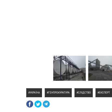
УКРАЇНА
ГЕНПРОКУРАТУРА
СЛІДСТВО
ЕКСПЕРТ