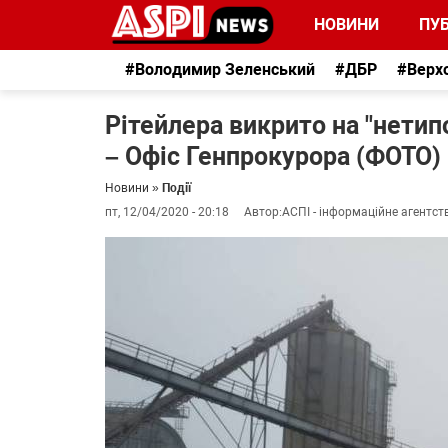
НОВИНИ
ПУБ
#Володимир Зеленський
#ДБР
#Верх
Рітейлера викрито на "нетип
– Офіс Генпрокурора (ФОТО)
Новини
»
Події
пт, 12/04/2020 - 20:18
Автор:
АСПІ - інформаційне агентст