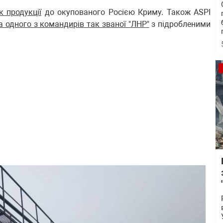
 продукції
до окупованого Росією Криму. Також ASPI
 одного з командирів так званої "ЛНР"
з підробленими