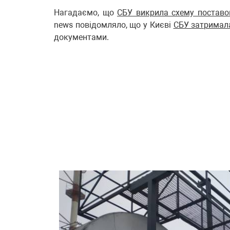
Нагадаємо, що
СБУ викрила схему поставок
news повідомляло, що у Києві
СБУ затримала
документами.