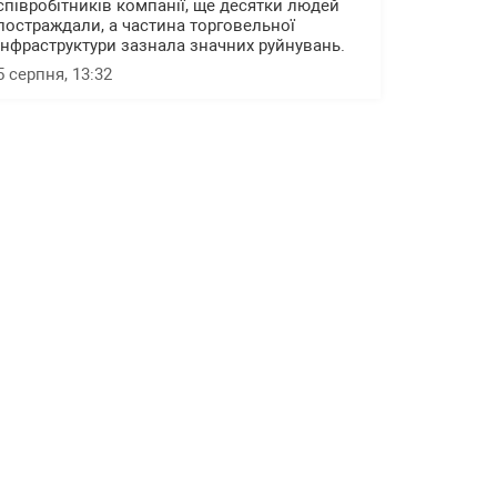
співробітників компанії, ще десятки людей
постраждали, а частина торговельної
інфраструктури зазнала значних руйнувань.
5 серпня, 13:32