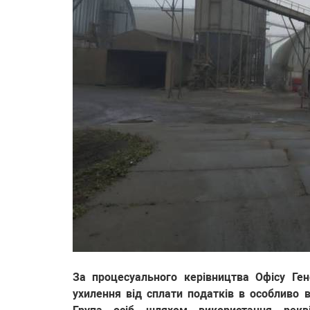
За процесуального керівництва Офісу Ге
ухилення від сплати податків в особливо в