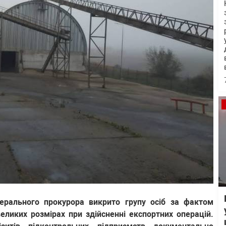
нерального прокурора викрито групу осіб за фактом
еликих розмірах при здійсненні експортних операцій.