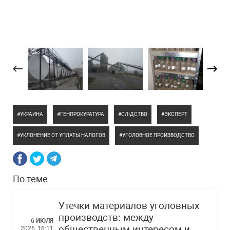
УКРАИНА
ГЕНПРОКУРАТУРА
СЛІДСТВО
ЭКСПЕРТ
УКЛОНЕНИЕ ОТ УПЛАТЫ НАЛОГОВ
УГОЛОВНОЕ ПРОИЗВОДСТВО
По теме
Утечки материалов уголовных
производств: между
6 ИЮЛЯ
общественным интересом и
2026, 16:11