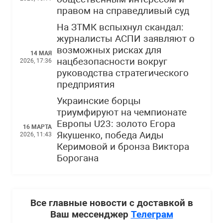
правом на справедливый суд
На ЗТМК вспыхнул скандал:
журналисты АСПИ заявляют о
возможных рисках для
14 МАЯ
нацбезопасности вокруг
2026, 17:36
руководства стратегического
предприятия
Украинские борцы
триумфируют на чемпионате
Европы U23: золото Егора
16 МАРТА
Якушенко, победа Аиды
2026, 11:43
Керимовой и бронза Виктора
Борогана
Все главные новости с доставкой в
Ваш мессенджер
Телеграм