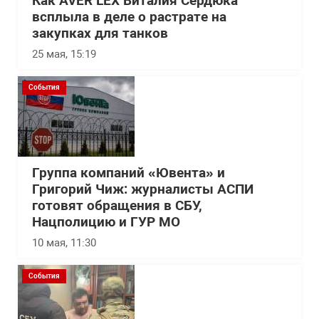
Как AVER LEX Виталия Сердюка
всплыла в деле о растрате на
закупках для танков
25 мая, 15:19
События
Группа компаний «Ювента» и
Григорий Чиж: журналисты АСПИ
готовят обращения в СБУ,
Нацполицию и ГУР МО
10 мая, 11:30
События