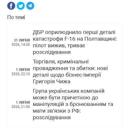
По темі
ДБР оприлюднило перші деталі
катастрофи F-16 на Полтавщині:
31 ЛИПНЯ
пілот вижив, триває
2026, 14:20
розслідування
Торгівля, кримінальні
провадження та збитки: нові
1 ЛИПНЯ
деталі щодо бізнес-імперії
2026, 22:10
Григорія Чижа
Група українських компаній
може бути причетною до
1 ЛИПНЯ
маніпуляцій з бронюванням та
2026, 21:00
мати зв’язки з РФ:
розслідування