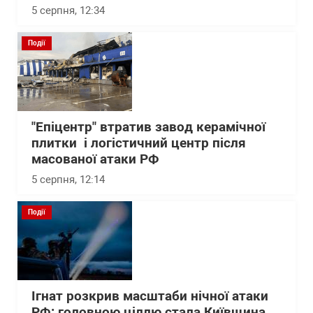
5 серпня, 12:34
Події
"Епіцентр" втратив завод керамічної
плитки і логістичний центр після
масованої атаки РФ
5 серпня, 12:14
Події
Ігнат розкрив масштаби нічної атаки
РФ: головною ціллю стала Київщина