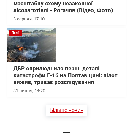
масштабну схему незаконної
лісозаготівлі - Рогачов (Відео, Фото)
3 серпня, 17:10
Події
ДБР оприлюднило перші деталі
катастрофи F-16 на Полтавщині: пілот
вижив, триває розслідування
31 липня, 14:20
Більше новин