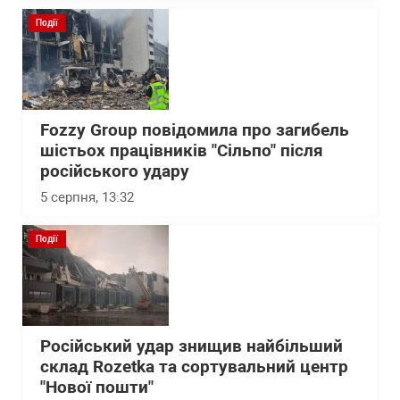
Події
Fozzy Group повідомила про загибель
шістьох працівників "Сільпо" після
російського удару
5 серпня, 13:32
Події
Російський удар знищив найбільший
склад Rozetka та сортувальний центр
"Нової пошти"