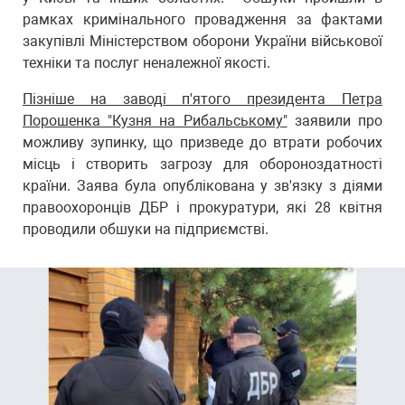
рамках кримінального провадження за фактами
закупівлі Міністерством оборони України військової
техніки та послуг неналежної якості.
Пізніше на заводі п'ятого президента Петра
Порошенка "Кузня на Рибальському"
заявили про
можливу зупинку, що призведе до втрати робочих
місць і створить загрозу для обороноздатності
країни. Заява була опублікована у зв'язку з діями
правоохоронців ДБР і прокуратури, які 28 квітня
проводили обшуки на підприємстві.