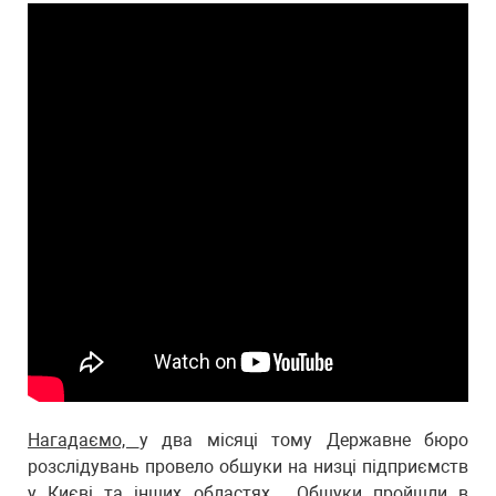
Нагадаємо,
у два місяці тому Державне бюро
розслідувань провело обшуки на низці підприємств
у Києві та інших областях. Обшуки пройшли в