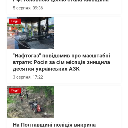
5 серпня, 09:36
Події
"Нафтогаз" повідомив про масштабні
втрати: Росія за сім місяців знищила
десятки українських АЗК
3 серпня, 17:22
Події
На Полтавщині поліція викрила