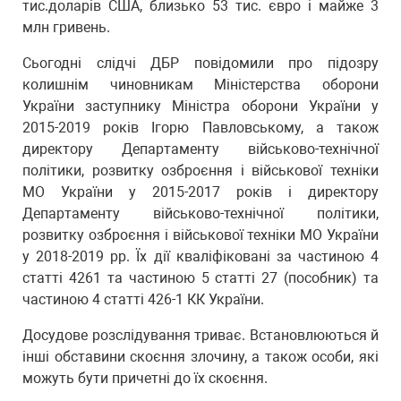
тис.доларів США, близько 53 тис. євро і майже 3
млн гривень.
Сьогодні слідчі ДБР повідомили про підозру
колишнім чиновникам Міністерства оборони
України заступнику Міністра оборони України у
2015-2019 років Ігорю Павловському, а також
директору Департаменту військово-технічної
політики, розвитку озброєння і військової техніки
МО України у 2015-2017 років і директору
Департаменту військово-технічної політики,
розвитку озброєння і військової техніки МО України
у 2018-2019 рр. Їх дії кваліфіковані за частиною 4
статті 4261 та частиною 5 статті 27 (пособник) та
частиною 4 статті 426-1 КК України.
Досудове розслідування триває. Встановлюються й
інші обставини скоєння злочину, а також особи, які
можуть бути причетні до їх скоєння.