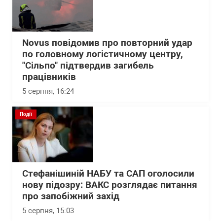
Novus повідомив про повторний удар
по головному логістичному центру,
"Сільпо" підтвердив загибель
працівників
5 серпня, 16:24
Події
Стефанішиній НАБУ та САП оголосили
нову підозру: ВАКС розглядає питання
про запобіжний захід
5 серпня, 15:03