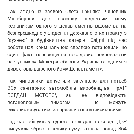
Так, згідно із заявою Олега Гриняка, чиновник
Міноборони дав вказівку підлеглим йому
керівникам одного з департаментів відомства на
безперешкодне укладення державного контракту з
"кузнею" з будівництва катерів. Слідчі під час
роботи над кримінальною справою встановили ще
один факт перевищення посадових повноважень
заступником Міністра оборони України та одним з
директорів ввіреного йому Департаменту.
Так, чиновники допустили закупівлю для потреб
ЗСУ санітарних автомобілів виробництва ПрАТ"
БОГДАН МОТОРС", які не відповідають
встановленим вимогам і не можуть
використовуватися за призначенням військовими.
Під час обшуків у одного з фігурантів слідчі ДБР
вилучили зброю і велику суму готівки: понад 364