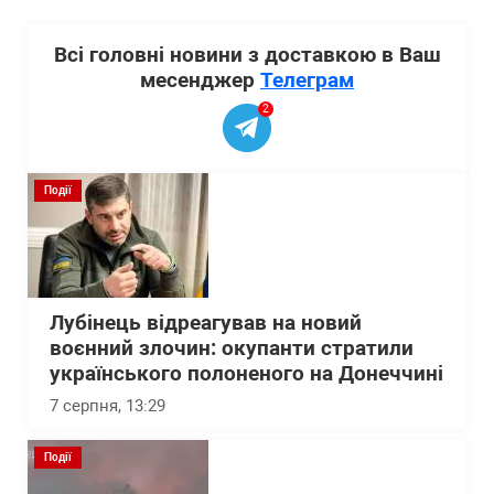
Всі головні новини з доставкою в Ваш
месенджер
Телеграм
2
Події
Лубінець відреагував на новий
воєнний злочин: окупанти стратили
українського полоненого на Донеччині
7 серпня, 13:29
Події