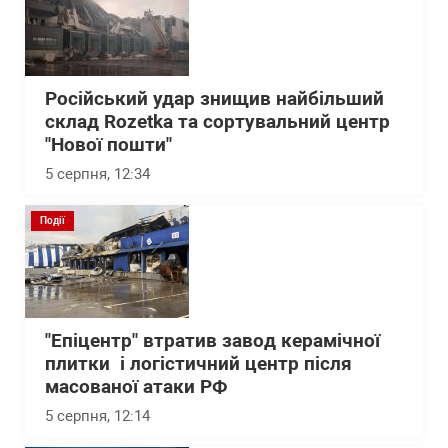
Російський удар знищив найбільший
склад Rozetka та сортувальний центр
"Нової пошти"
5 серпня, 12:34
Події
"Епіцентр" втратив завод керамічної
плитки і логістичний центр після
масованої атаки РФ
5 серпня, 12:14