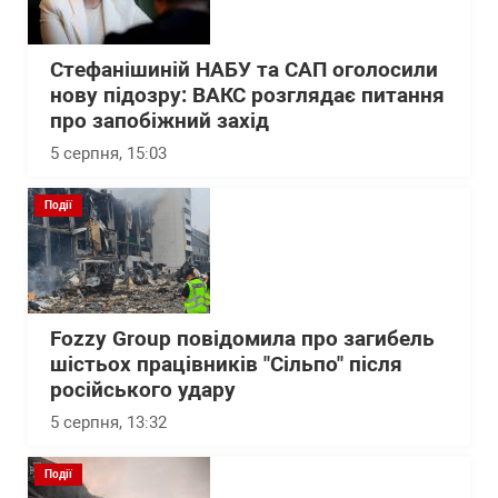
Стефанішиній НАБУ та САП оголосили
нову підозру: ВАКС розглядає питання
про запобіжний захід
5 серпня, 15:03
Події
Fozzy Group повідомила про загибель
шістьох працівників "Сільпо" після
російського удару
5 серпня, 13:32
Події