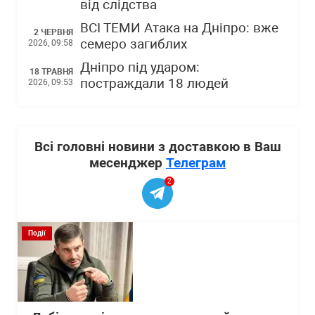
від слідства
ВСІ ТЕМИ Атака на Дніпро: вже
2 ЧЕРВНЯ
семеро загиблих
2026, 09:58
Дніпро під ударом:
18 ТРАВНЯ
постраждали 18 людей
2026, 09:53
Всі головні новини з доставкою в Ваш
месенджер
Телеграм
2
Події