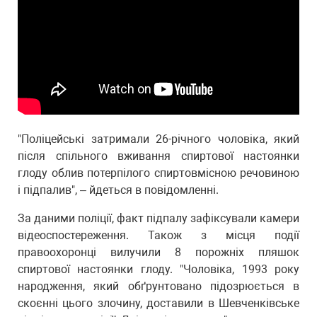
"Поліцейські затримали 26-річного чоловіка, який
після спільного вживання спиртової настоянки
глоду облив потерпілого спиртовмісною речовиною
і підпалив", – йдеться в повідомленні.
За даними поліції, факт підпалу зафіксували камери
відеоспостереження. Також з місця події
правоохоронці вилучили 8 порожніх пляшок
спиртової настоянки глоду. "Чоловіка, 1993 року
народження, який обґрунтовано підозрюється в
скоєнні цього злочину, доставили в Шевченківське