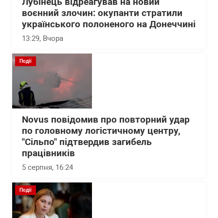
Лубінець відреагував на новий
воєнний злочин: окупанти стратили
українського полоненого на Донеччині
13:29
, Вчора
Події
Novus повідомив про повторний удар
по головному логістичному центру,
"Сільпо" підтвердив загибель
працівників
5 серпня, 16:24
Події