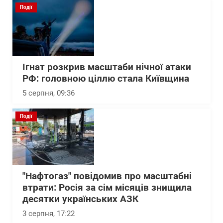
Події
Ігнат розкрив масштаби нічної атаки
РФ: головною ціллю стала Київщина
5 серпня, 09:36
Події
"Нафтогаз" повідомив про масштабні
втрати: Росія за сім місяців знищила
десятки українських АЗК
3 серпня, 17:22