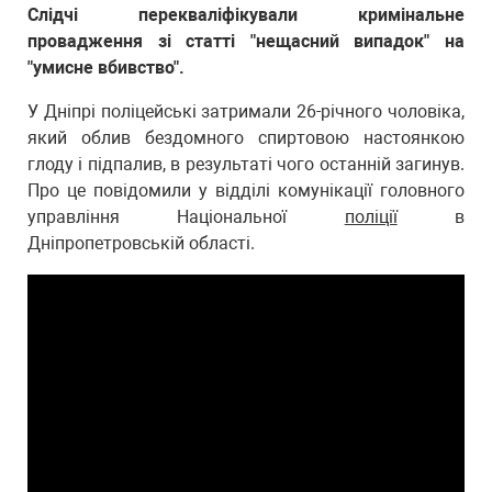
Слідчі перекваліфікували кримінальне
провадження зі статті "нещасний випадок" на
"умисне вбивство".
У Дніпрі поліцейські затримали 26-річного чоловіка,
який облив бездомного спиртовою настоянкою
глоду і підпалив, в результаті чого останній загинув.
Про це повідомили у відділі комунікації головного
управління Національної
поліції
в
Дніпропетровській області.