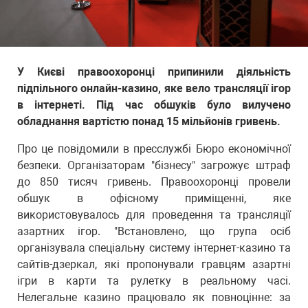
У Києві правоохоронці припинили діяльність
підпільного онлайн-казино, яке вело трансляції ігор
в інтернеті. Під час обшуків було вилучено
обладнання вартістю понад 15 мільйонів гривень.
Про це повідомили в пресслужбі Бюро економічної
безпеки. Організаторам "бізнесу" загрожує штраф
до 850 тисяч гривень. Правоохоронці провели
обшук в офісному приміщенні, яке
використовувалось для проведення та трансляції
азартних ігор. "Встановлено, що група осіб
організувала спеціальну систему інтернет-казино та
сайтів-дзеркал, які пропонували гравцям азартні
ігри в карти та рулетку в реальному часі.
Нелегальне казино працювало як повноцінне: за