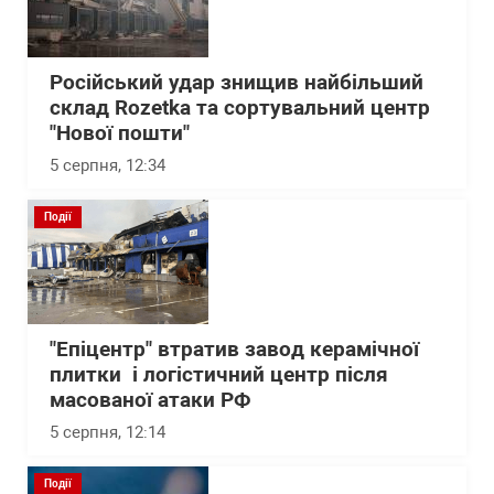
Російський удар знищив найбільший
склад Rozetka та сортувальний центр
"Нової пошти"
5 серпня, 12:34
Події
"Епіцентр" втратив завод керамічної
плитки і логістичний центр після
масованої атаки РФ
5 серпня, 12:14
Події