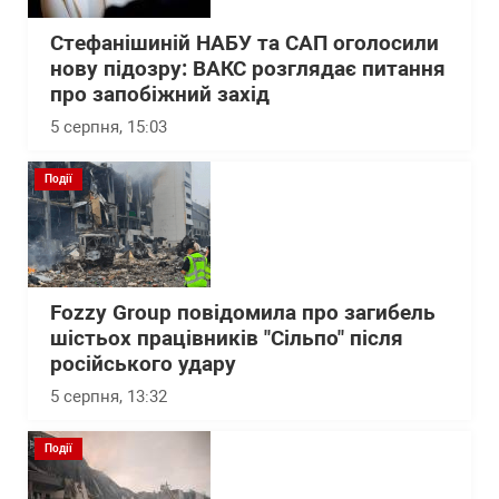
Стефанішиній НАБУ та САП оголосили
нову підозру: ВАКС розглядає питання
про запобіжний захід
5 серпня, 15:03
Події
Fozzy Group повідомила про загибель
шістьох працівників "Сільпо" після
російського удару
5 серпня, 13:32
Події