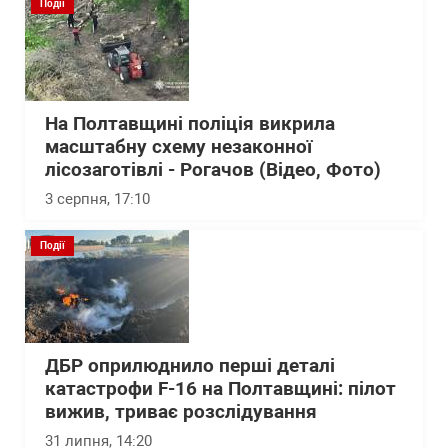
Події
На Полтавщині поліція викрила
масштабну схему незаконної
лісозаготівлі - Рогачов (Відео, Фото)
3 серпня, 17:10
Події
ДБР оприлюднило перші деталі
катастрофи F-16 на Полтавщині: пілот
вижив, триває розслідування
31 липня, 14:20