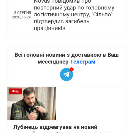
Novus повідомив про
повторний удар по головному
5 СЕРПНЯ
логістичному центру, "Сільпо"
2026, 16:24
підтвердив загибель
працівників
Всі головні новини з доставкою в Ваш
месенджер
Телеграм
2
Події
Лубінець відреагував на новий