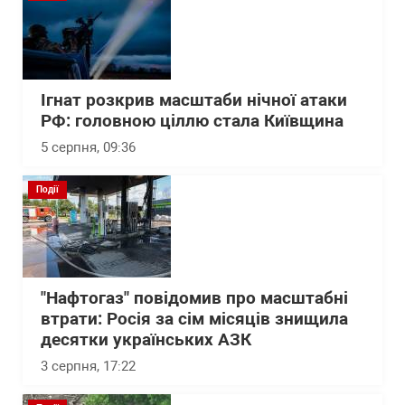
Ігнат розкрив масштаби нічної атаки
РФ: головною ціллю стала Київщина
5 серпня, 09:36
Події
"Нафтогаз" повідомив про масштабні
втрати: Росія за сім місяців знищила
десятки українських АЗК
3 серпня, 17:22