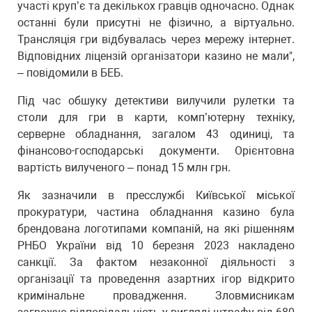
участі крупʼє та декількох гравців одночасно. Однак
останні були присутні не фізично, а віртуально.
Трансляція гри відбувалась через мережу інтернет.
Відповідних ліцензій організатори казино не мали",
– повідомили в БЕБ.
Під час обшуку детективи вилучили рулетки та
столи для гри в карти, комп’ютерну техніку,
серверне обладнання, загалом 43 одиниці, та
фінансово-господарські документи. Орієнтовна
вартість вилученого – понад 15 млн грн.
Як зазначили в пресслужбі Київської міської
прокуратури, частина обладнання казино була
брендована логотипами компаній, на які рішенням
РНБО України від 10 березня 2023 накладено
санкції. За фактом незаконної діяльності з
організації та проведення азартних ігор відкрито
кримінальне провадження. Зловмисникам