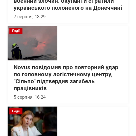
воєнний злочин: окупанти стратили
українського полоненого на Донеччині
7 серпня, 13:29
Події
Novus повідомив про повторний удар
по головному логістичному центру,
"Сільпо" підтвердив загибель
працівників
5 серпня, 16:24
Події