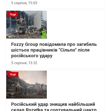
5 серпня, 15:03
Події
Fozzy Group повідомила про загибель
шістьох працівників "Сільпо" після
російського удару
5 серпня, 13:32
Події
Російський удар знищив найбільший
склад Rozetka та сортувальний центр