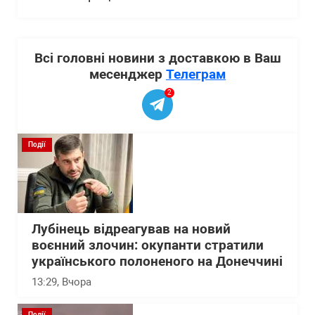
Всі головні новини з доставкою в Ваш
месенджер
Телеграм
2
Події
Лубінець відреагував на новий
воєнний злочин: окупанти стратили
українського полоненого на Донеччині
13:29
, Вчора
Події