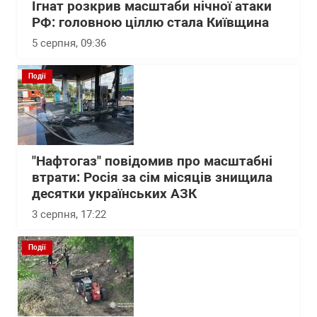
Ігнат розкрив масштаби нічної атаки
РФ: головною ціллю стала Київщина
5 серпня, 09:36
Події
"Нафтогаз" повідомив про масштабні
втрати: Росія за сім місяців знищила
десятки українських АЗК
3 серпня, 17:22
Події