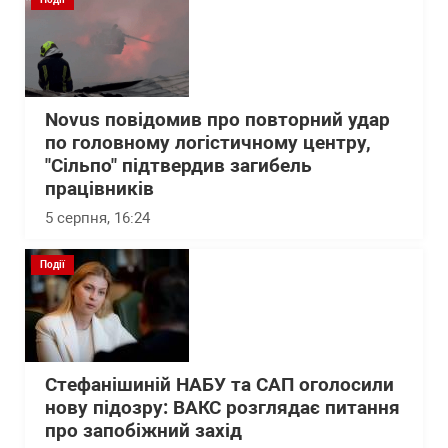
Novus повідомив про повторний удар
по головному логістичному центру,
"Сільпо" підтвердив загибель
працівників
5 серпня, 16:24
Події
Стефанішиній НАБУ та САП оголосили
нову підозру: ВАКС розглядає питання
про запобіжний захід