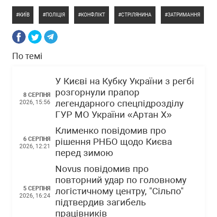
КИЇВ
ПОЛІЦІЯ
КОНФЛІКТ
СТРІЛЯНИНА
ЗАТРИМАННЯ
По темі
У Києві на Кубку України з регбі
розгорнули прапор
8 СЕРПНЯ
легендарного спецпідрозділу
2026, 15:56
ГУР МО України «Артан Х»
Клименко повідомив про
6 СЕРПНЯ
рішення РНБО щодо Києва
2026, 12:21
перед зимою
Novus повідомив про
повторний удар по головному
5 СЕРПНЯ
логістичному центру, "Сільпо"
2026, 16:24
підтвердив загибель
працівників