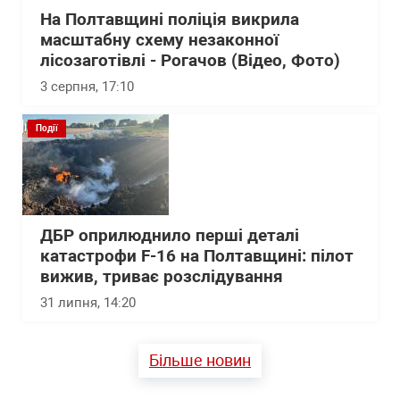
На Полтавщині поліція викрила
масштабну схему незаконної
лісозаготівлі - Рогачов (Відео, Фото)
3 серпня, 17:10
Події
ДБР оприлюднило перші деталі
катастрофи F-16 на Полтавщині: пілот
вижив, триває розслідування
31 липня, 14:20
Більше новин