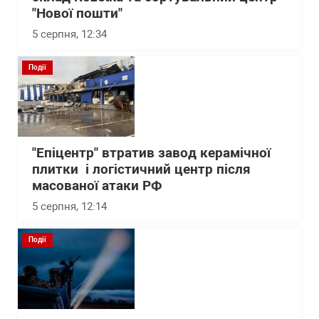
"Нової пошти"
5 серпня, 12:34
Події
"Епіцентр" втратив завод керамічної
плитки і логістичний центр після
масованої атаки РФ
5 серпня, 12:14
Події