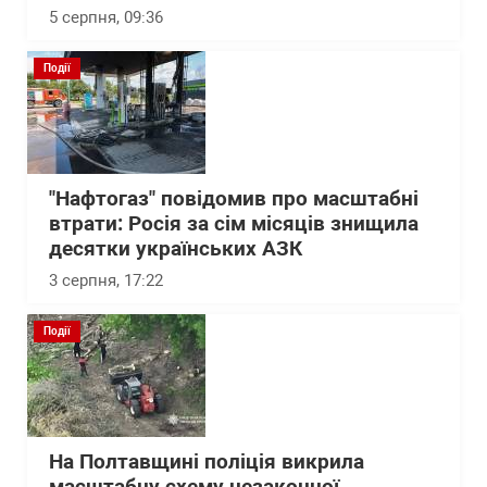
5 серпня, 09:36
Події
"Нафтогаз" повідомив про масштабні
втрати: Росія за сім місяців знищила
десятки українських АЗК
3 серпня, 17:22
Події
На Полтавщині поліція викрила