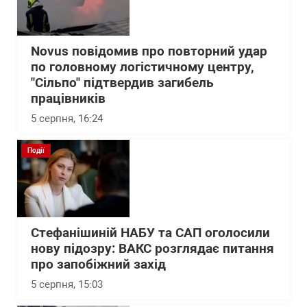
Novus повідомив про повторний удар
по головному логістичному центру,
"Сільпо" підтвердив загибель
працівників
5 серпня, 16:24
Події
Стефанішиній НАБУ та САП оголосили
нову підозру: ВАКС розглядає питання
про запобіжний захід
5 серпня, 15:03