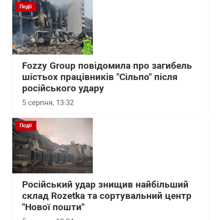
Події
Fozzy Group повідомила про загибель
шістьох працівників "Сільпо" після
російського удару
5 серпня, 13:32
Події
Російський удар знищив найбільший
склад Rozetka та сортувальний центр
"Нової пошти"