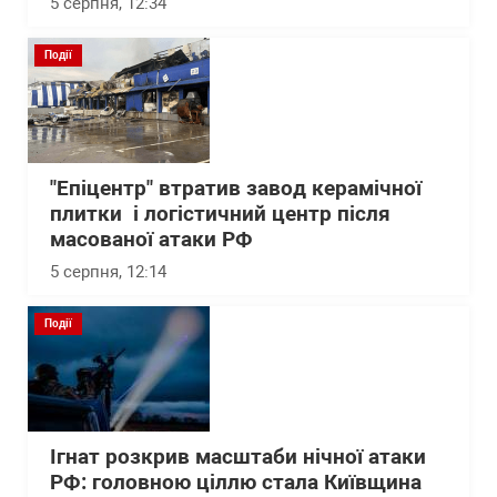
5 серпня, 12:34
Події
"Епіцентр" втратив завод керамічної
плитки і логістичний центр після
масованої атаки РФ
5 серпня, 12:14
Події
Ігнат розкрив масштаби нічної атаки
РФ: головною ціллю стала Київщина