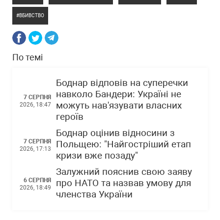
ВБИВСТВО
По темі
Боднар відповів на суперечки
навколо Бандери: Україні не
7 СЕРПНЯ
можуть нав'язувати власних
2026, 18:47
героїв
Боднар оцінив відносини з
7 СЕРПНЯ
Польщею: "Найгостріший етап
2026, 17:13
кризи вже позаду"
Залужний пояснив свою заяву
6 СЕРПНЯ
про НАТО та назвав умову для
2026, 18:49
членства України