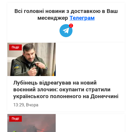
Всі головні новини з доставкою в Ваш
месенджер
Телеграм
2
Події
Лубінець відреагував на новий
воєнний злочин: окупанти стратили
українського полоненого на Донеччині
13:29
, Вчора
Події