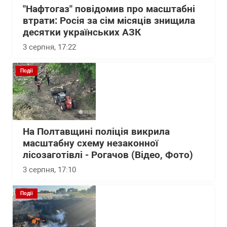
"Нафтогаз" повідомив про масштабні
втрати: Росія за сім місяців знищила
десятки українських АЗК
3 серпня, 17:22
Події
На Полтавщині поліція викрила
масштабну схему незаконної
лісозаготівлі - Рогачов (Відео, Фото)
3 серпня, 17:10
Події