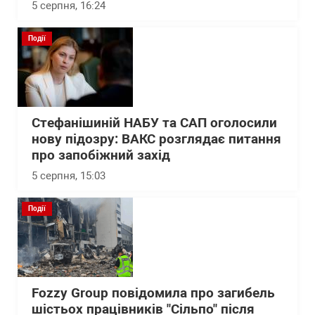
5 серпня, 16:24
Події
Стефанішиній НАБУ та САП оголосили
нову підозру: ВАКС розглядає питання
про запобіжний захід
5 серпня, 15:03
Події
Fozzy Group повідомила про загибель
шістьох працівників "Сільпо" після