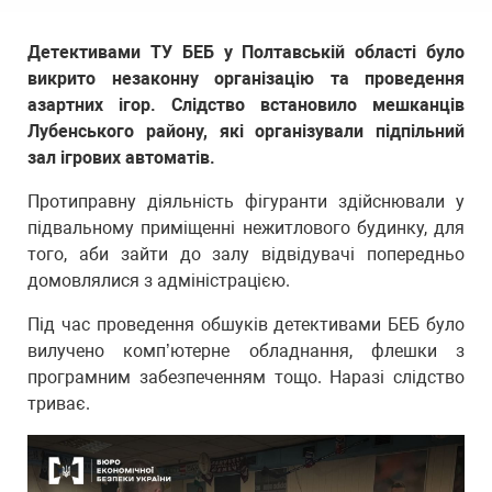
Детективами ТУ БЕБ у Полтавській області було
викрито незаконну організацію та проведення
азартних ігор. Слідство встановило мешканців
Лубенського району, які організували підпільний
зал ігрових автоматів.
Протиправну діяльність фігуранти здійснювали у
підвальному приміщенні нежитлового будинку, для
того, аби зайти до залу відвідувачі попередньо
домовлялися з адміністрацією.
Під час проведення обшуків детективами БЕБ було
вилучено комп’ютерне обладнання, флешки з
програмним забезпеченням тощо. Наразі слідство
триває.