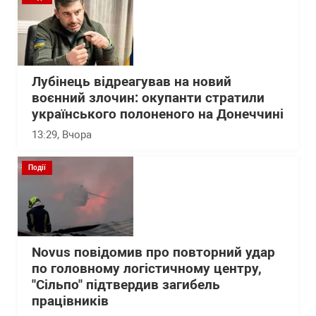
Лубінець відреагував на новий
воєнний злочин: окупанти стратили
українського полоненого на Донеччині
13:29
, Вчора
Події
Novus повідомив про повторний удар
по головному логістичному центру,
"Сільпо" підтвердив загибель
працівників