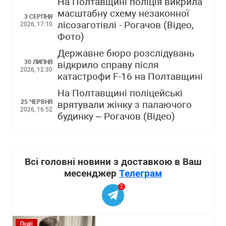
На Полтавщині поліція викрила
масштабну схему незаконної
3 СЕРПНЯ
лісозаготівлі - Рогачов (Відео,
2026, 17:10
Фото)
Державне бюро розслідувань
30 ЛИПНЯ
відкрило справу після
2026, 12:30
катастрофи F-16 на Полтавщині
На Полтавщині поліцейські
25 ЧЕРВНЯ
врятували жінку з палаючого
2026, 16:52
будинку – Рогачов (Відео)
Всі головні новини з доставкою в Ваш
месенджер
Телеграм
2
Події