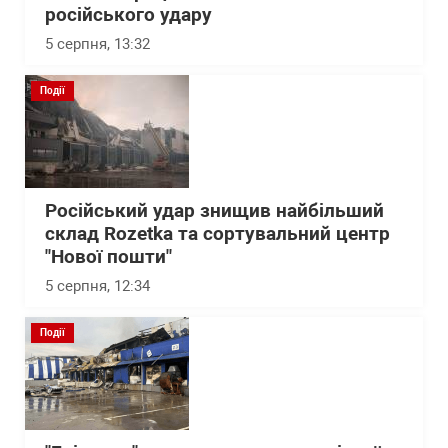
російського удару
5 серпня, 13:32
Події
Російський удар знищив найбільший
склад Rozetka та сортувальний центр
"Нової пошти"
5 серпня, 12:34
Події