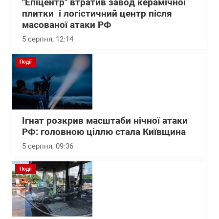
"Епіцентр" втратив завод керамічної
плитки і логістичний центр після
масованої атаки РФ
5 серпня, 12:14
Події
Ігнат розкрив масштаби нічної атаки
РФ: головною ціллю стала Київщина
5 серпня, 09:36
Події