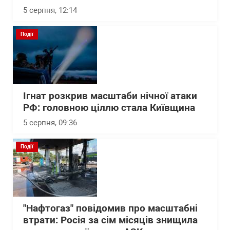
5 серпня, 12:14
Події
Ігнат розкрив масштаби нічної атаки
РФ: головною ціллю стала Київщина
5 серпня, 09:36
Події
"Нафтогаз" повідомив про масштабні
втрати: Росія за сім місяців знищила