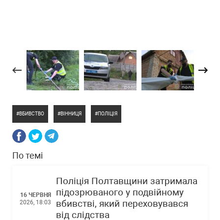
ВБИВСТВО
ВІННИЦЯ
ПОЛІЦІЯ
По темі
Поліція Полтавщини затримала
підозрюваного у подвійному
16 ЧЕРВНЯ
вбивстві, який переховувався
2026, 18:03
від слідства