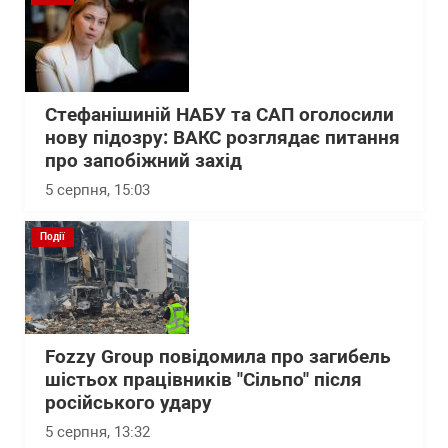
Стефанішиній НАБУ та САП оголосили
нову підозру: ВАКС розглядає питання
про запобіжний захід
5 серпня, 15:03
Події
Fozzy Group повідомила про загибель
шістьох працівників "Сільпо" після
російського удару
5 серпня, 13:32