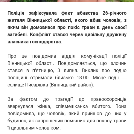
Поліція зафіксувала факт вбивства 26-річного
жителя Вінницької області, якого вбив чоловік, з
яким він домовився про покіс трави в день своєї
загибелі. Конфлікт стався через цивільну дружину
власника господарства.
Про це повідомив відділ комунікації поліції
Вінницької області. Повідомляється, що злочин
стався в п'ятницю, 3 липня. Виклик про подію
поліційні отримали близько 18.00. Місце події —
селище Писарівка (Вінницький район).
За фактом до трагедії до правоохоронців
звернулася жінка, співмешканка вбитого. Вона
повідомила, що чоловік, який прийшов до них у
будинок, як запрошений помічник для покосу трави
її цивільним чоловіком.