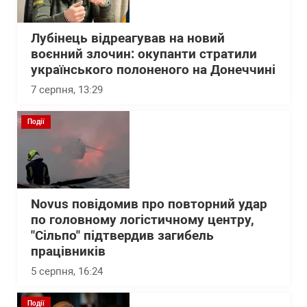
Лубінець відреагував на новий
воєнний злочин: окупанти стратили
українського полоненого на Донеччині
7 серпня, 13:29
Події
Novus повідомив про повторний удар
по головному логістичному центру,
"Сільпо" підтвердив загибель
працівників
5 серпня, 16:24
Події