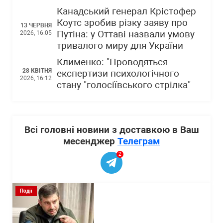
Канадський генерал Крістофер
Коутс зробив різку заяву про
13 ЧЕРВНЯ
Путіна: у Оттаві назвали умову
2026, 16:05
тривалого миру для України
Клименко: "Проводяться
28 КВІТНЯ
експертизи психологічного
2026, 16:12
стану "голосіївського стрілка"
Всі головні новини з доставкою в Ваш
месенджер
Телеграм
2
Події