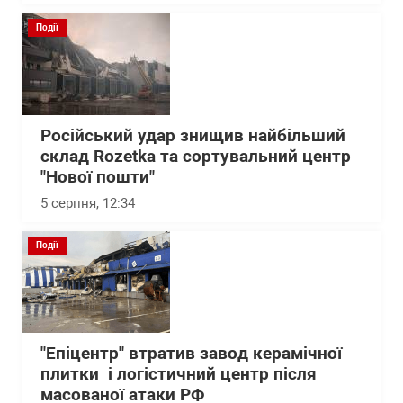
Події
Російський удар знищив найбільший
склад Rozetka та сортувальний центр
"Нової пошти"
5 серпня, 12:34
Події
"Епіцентр" втратив завод керамічної
плитки і логістичний центр після
масованої атаки РФ