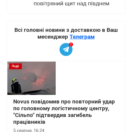
повітряний щит над півднем
Всі головні новини з доставкою в Ваш
месенджер
Телеграм
2
Події
Novus повідомив про повторний удар
по головному логістичному центру,
"Сільпо" підтвердив загибель
працівників
5 серпня, 16:24