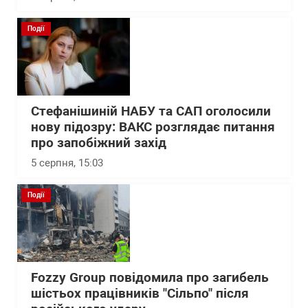
Події
Стефанішиній НАБУ та САП оголосили
нову підозру: ВАКС розглядає питання
про запобіжний захід
5 серпня, 15:03
Події
Fozzy Group повідомила про загибель
шістьох працівників "Сільпо" після