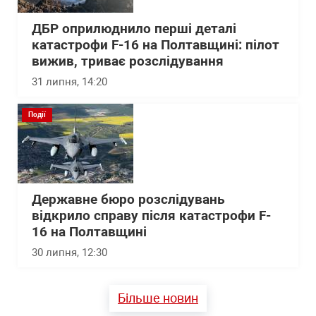
ДБР оприлюднило перші деталі
катастрофи F-16 на Полтавщині: пілот
вижив, триває розслідування
31 липня, 14:20
Події
Державне бюро розслідувань
відкрило справу після катастрофи F-
16 на Полтавщині
30 липня, 12:30
Більше новин