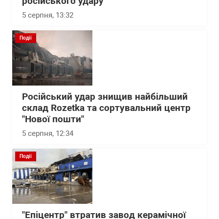
російського удару
5 серпня, 13:32
Події
Російський удар знищив найбільший
склад Rozetka та сортувальний центр
"Нової пошти"
5 серпня, 12:34
Події
"Епіцентр" втратив завод керамічної