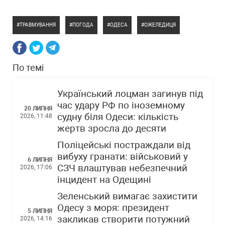
ТРАВМУВАННЯ
ПОГОДА
ОДЕСА
ОЖЕЛЕДИЦЯ
По темі
Український лоцман загинув під
час удару РФ по іноземному
20 ЛИПНЯ
судну біля Одеси: кількість
2026, 11:48
жертв зросла до десяти
Поліцейські постраждали від
вибуху гранати: військовий у
6 ЛИПНЯ
СЗЧ влаштував небезпечний
2026, 17:06
інцидент на Одещині
Зеленський вимагає захистити
Одесу з моря: президент
5 ЛИПНЯ
закликав створити потужний
2026, 14:16