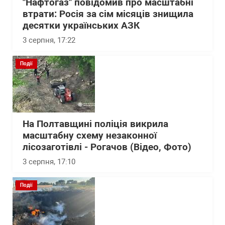
"Нафтогаз" повідомив про масштабні
втрати: Росія за сім місяців знищила
десятки українських АЗК
3 серпня, 17:22
Події
На Полтавщині поліція викрила
масштабну схему незаконної
лісозаготівлі - Рогачов (Відео, Фото)
3 серпня, 17:10
Події