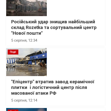
Російський удар знищив найбільший
склад Rozetka та сортувальний центр
"Нової пошти"
5 серпня, 12:34
Події
"Епіцентр" втратив завод керамічної
плитки і логістичний центр після
масованої атаки РФ
5 серпня, 12:14