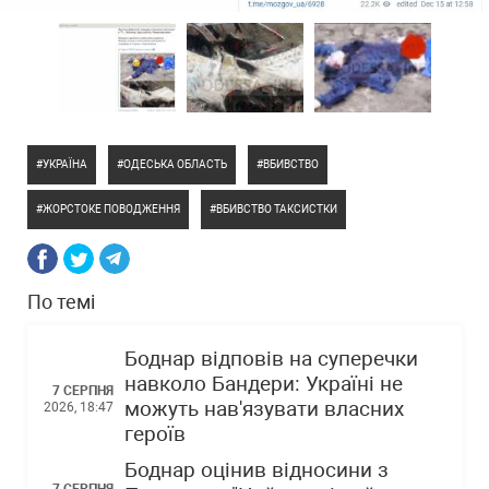
УКРАЇНА
ОДЕСЬКА ОБЛАСТЬ
ВБИВСТВО
ЖОРСТОКЕ ПОВОДЖЕННЯ
ВБИВСТВО ТАКСИСТКИ
По темі
Боднар відповів на суперечки
навколо Бандери: Україні не
7 СЕРПНЯ
можуть нав'язувати власних
2026, 18:47
героїв
Боднар оцінив відносини з