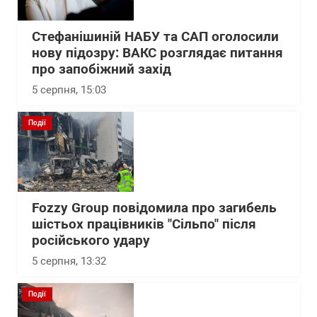
Стефанішиній НАБУ та САП оголосили
нову підозру: ВАКС розглядає питання
про запобіжний захід
5 серпня, 15:03
Події
Fozzy Group повідомила про загибель
шістьох працівників "Сільпо" після
російського удару
5 серпня, 13:32
Події