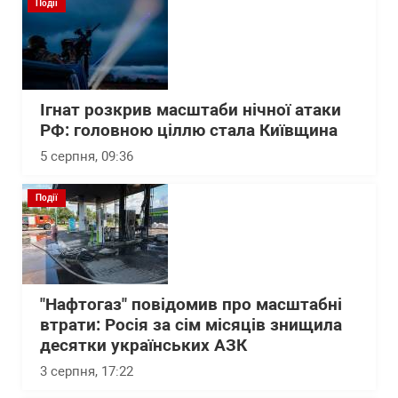
Події
Ігнат розкрив масштаби нічної атаки
РФ: головною ціллю стала Київщина
5 серпня, 09:36
Події
"Нафтогаз" повідомив про масштабні
втрати: Росія за сім місяців знищила
десятки українських АЗК
3 серпня, 17:22