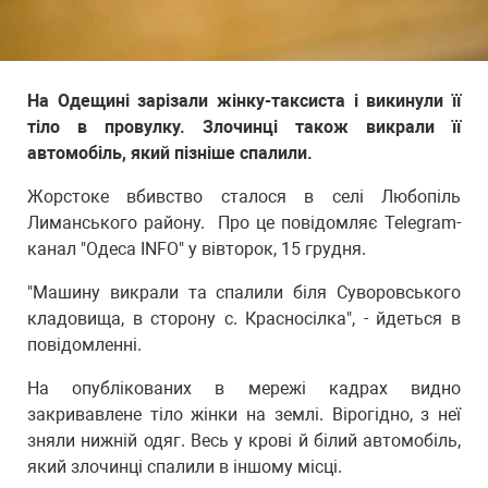
На Одещині зарізали жінку-таксиста і викинули її
тіло в провулку. Злочинці також викрали її
автомобіль, який пізніше спалили.
Жорстоке вбивство сталося в селі Любопіль
Лиманського району. Про це повідомляє Telegram-
канал "Одеса INFO" у вівторок, 15 грудня.
"Машину викрали та спалили біля Суворовського
кладовища, в сторону с. Красносілка", - йдеться в
повідомленні.
На опублікованих в мережі кадрах видно
закривавлене тіло жінки на землі. Вірогідно, з неї
зняли нижній одяг. Весь у крові й білий автомобіль,
який злочинці спалили в іншому місці.