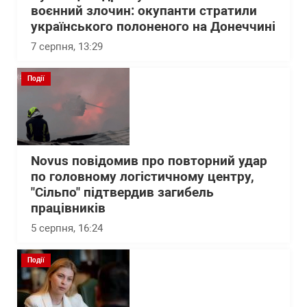
воєнний злочин: окупанти стратили
українського полоненого на Донеччині
7 серпня, 13:29
Події
Novus повідомив про повторний удар
по головному логістичному центру,
"Сільпо" підтвердив загибель
працівників
5 серпня, 16:24
Події