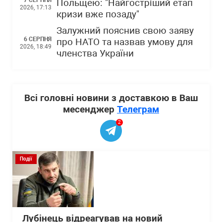
7 СЕРПНЯ
Польщею: "Найгостріший етап
2026, 17:13
кризи вже позаду"
Залужний пояснив свою заяву
6 СЕРПНЯ
про НАТО та назвав умову для
2026, 18:49
членства України
Всі головні новини з доставкою в Ваш
месенджер
Телеграм
2
Події
Лубінець відреагував на новий