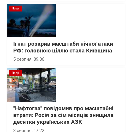
Події
Ігнат розкрив масштаби нічної атаки
РФ: головною ціллю стала Київщина
5 серпня, 09:36
Події
"Нафтогаз" повідомив про масштабні
втрати: Росія за сім місяців знищила
десятки українських АЗК
3 серпня, 17:22