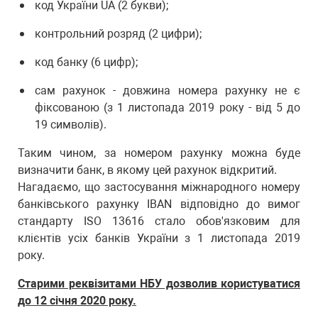
код України UA (2 букви);
контрольний розряд (2 цифри);
код банку (6 цифр);
сам рахунок - довжина номера рахунку не є
фіксованою (з 1 листопада 2019 року - від 5 до
19 символів).
Таким чином, за номером рахунку можна буде
визначити банк, в якому цей рахунок відкритий.
Нагадаємо, що застосування міжнародного номеру
банківського рахунку IBAN відповідно до вимог
стандарту ISO 13616 стало обов'язковим для
клієнтів усіх банків України з 1 листопада 2019
року.
Старими реквізитами НБУ дозволив користуватися
до 12 січня 2020 року.