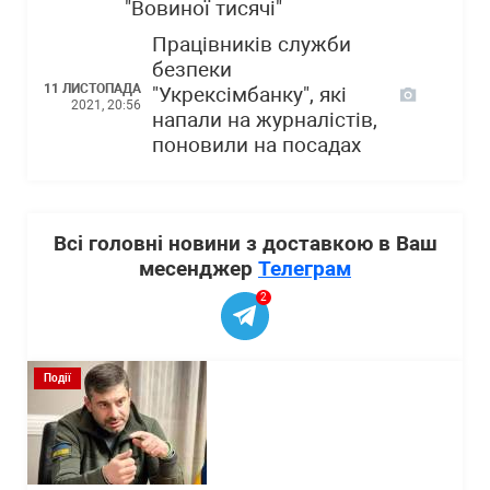
"Вовиної тисячі"
Працівників служби
безпеки
11 ЛИСТОПАДА
"Укрексімбанку", які
2021, 20:56
напали на журналістів,
поновили на посадах
Всі головні новини з доставкою в Ваш
месенджер
Телеграм
2
Події