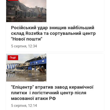
Російський удар знищив найбільший
склад Rozetka та сортувальний центр
"Нової пошти"
5 серпня, 12:34
Події
"Епіцентр" втратив завод керамічної
плитки і логістичний центр після
масованої атаки РФ
5 серпня, 12:14