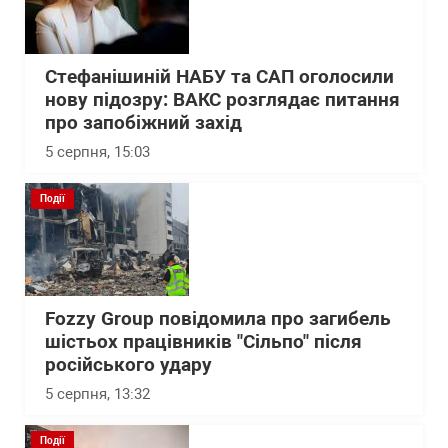
Стефанішиній НАБУ та САП оголосили
нову підозру: ВАКС розглядає питання
про запобіжний захід
5 серпня, 15:03
Події
Fozzy Group повідомила про загибель
шістьох працівників "Сільпо" після
російського удару
5 серпня, 13:32
Події