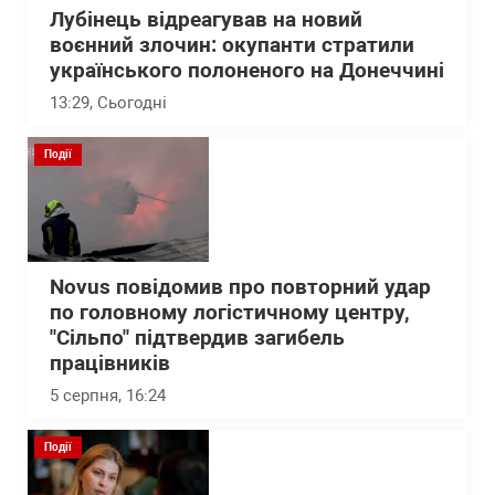
Лубінець відреагував на новий
воєнний злочин: окупанти стратили
українського полоненого на Донеччині
13:29
, Сьогодні
Події
Novus повідомив про повторний удар
по головному логістичному центру,
"Сільпо" підтвердив загибель
працівників
5 серпня, 16:24
Події