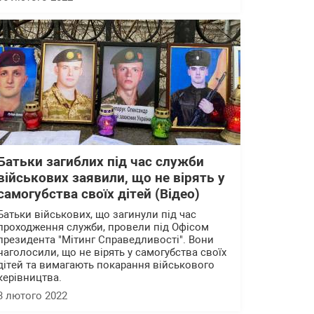
Батьки загиблих під час служби
військових заявили, що не вірять у
самогубства своїх дітей (Відео)
Батьки військових, що загинули під час
проходження служби, провели під Офісом
президента "Мітинг Справедливості". Вони
наголосили, що не вірять у самогубства своїх
дітей та вимагають покарання військового
керівництва.
3 лютого 2022