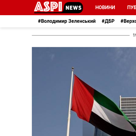
НОВИНИ
ПУБ
#Володимир Зеленський
#ДБР
#Верх
1