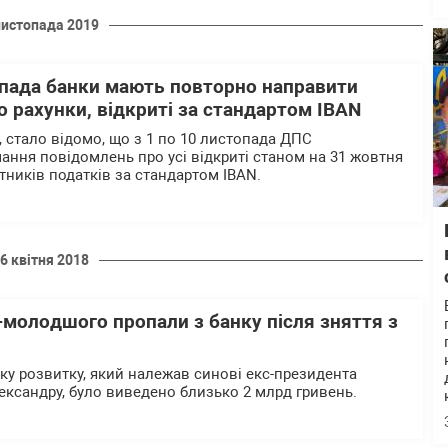
листопада 2019
опада банки мають повторно направити
 рахунки, відкриті за стандартом IBAN
, стало відомо, що з 1 по 10 листопада ДПС
ання повідомлень про усі відкриті станом на 31 жовтня
тників податків за стандартом IBAN.
6 квітня 2018
-молодшого пропали з банку після зняття з
нку розвитку, який належав синові екс-президента
ександру, було виведено близько 2 млрд гривень.