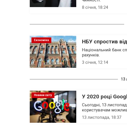
чинності.
8 січня, 18:24
Економіка
НБУ спростив від
Національний банк сп
рахунків.
3 січня, 12:14
13 
Новини світу
У 2020 році Goog
Сьогодні, 13 листопад
користувачам можливі
13 листопада, 18:37