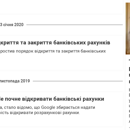
3 січня 2020
криття та закриття банківських рахунків
ростив порядок відкриття та закриття банківських
листопада 2019
le почне відкривати банківські рахунки
а, стало відомо, що Google збирається надати
сть відкривати розрахункові рахунки.