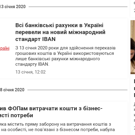
13 січня 2020
Всі банківські рахунки в Україні
перевели на новий міжнародний
стандарт IBAN
З 13 січня 2020 роки для здійснення переказів
грошових коштів в Україні використовуються
лише банківські рахунки міжнародного
стандарту IBAN.
13 січня, 12:02
8 січня 2020
ив ФОПам витрачати кошти з бізнес-
исті потреби
яка містить пряму заборону на витрачання коштів з
 на особисті, не пов'язані з бізнесом потреби, набула