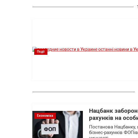
Події
Нацбанк заборон
Економіка
рахунків на особ
Постанова Нацбанку, 
бізнес-рахунків ФОПів