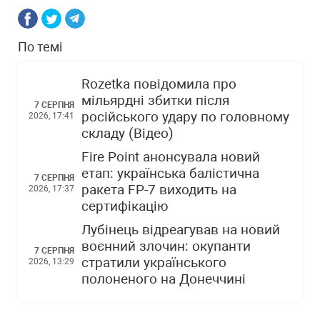
По темі
Rozetka повідомила про
мільярдні збитки після
7 СЕРПНЯ
російського удару по головному
2026, 17:41
складу (Відео)
Fire Point анонсувала новий
етап: українська балістична
7 СЕРПНЯ
ракета FP-7 виходить на
2026, 17:37
сертифікацію
Лубінець відреагував на новий
воєнний злочин: окупанти
7 СЕРПНЯ
стратили українського
2026, 13:29
полоненого на Донеччині