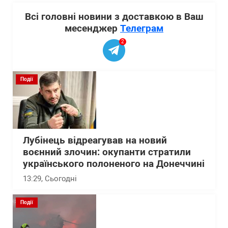
Всі головні новини з доставкою в Ваш
месенджер
Телеграм
2
Події
Лубінець відреагував на новий
воєнний злочин: окупанти стратили
українського полоненого на Донеччині
13:29
, Сьогодні
Події