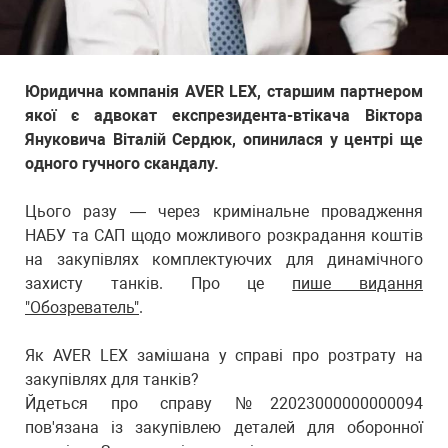
Юридична компанія AVER LEX, старшим партнером
якої є адвокат експрезидента-втікача Віктора
Януковича Віталій Сердюк, опинилася у центрі ще
одного гучного скандалу.
Цього разу — через кримінальне провадження
НАБУ та САП щодо можливого розкрадання коштів
на закупівлях комплектуючих для динамічного
захисту танків. Про це
пише видання
"Обозреватель"
.
Як AVER LEX замішана у справі про розтрату на
закупівлях для танків?
Йдеться про справу №22023000000000094
пов'язана із закупівлею деталей для оборонної