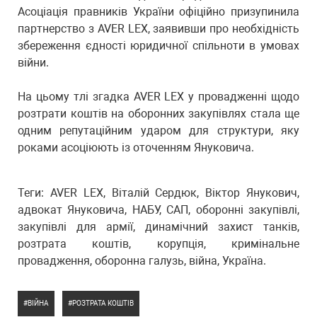
Асоціація правників України офіційно призупинила
партнерство з AVER LEX, заявивши про необхідність
збереження єдності юридичної спільноти в умовах
війни.
На цьому тлі згадка AVER LEX у провадженні щодо
розтрати коштів на оборонних закупівлях стала ще
одним репутаційним ударом для структури, яку
роками асоціюють із оточенням Януковича.
Теги: AVER LEX, Віталій Сердюк, Віктор Янукович,
адвокат Януковича, НАБУ, САП, оборонні закупівлі,
закупівлі для армії, динамічний захист танків,
розтрата коштів, корупція, кримінальне
провадження, оборонна галузь, війна, Україна.
ВІЙНА
РОЗТРАТА КОШТІВ