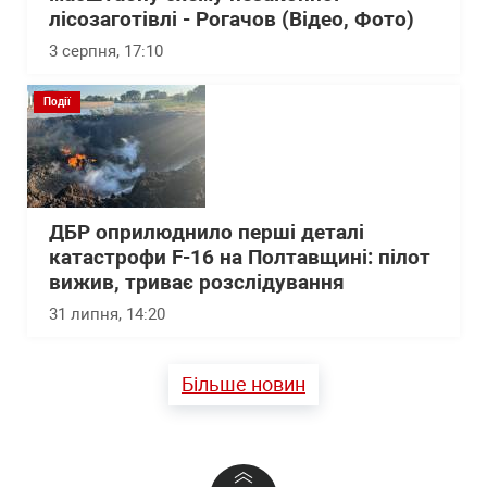
лісозаготівлі - Рогачов (Відео, Фото)
3 серпня, 17:10
Події
ДБР оприлюднило перші деталі
катастрофи F-16 на Полтавщині: пілот
вижив, триває розслідування
31 липня, 14:20
Більше новин