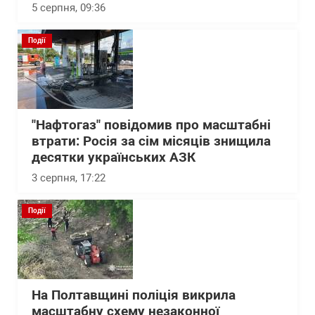
5 серпня, 09:36
Події
"Нафтогаз" повідомив про масштабні
втрати: Росія за сім місяців знищила
десятки українських АЗК
3 серпня, 17:22
Події
На Полтавщині поліція викрила
масштабну схему незаконної