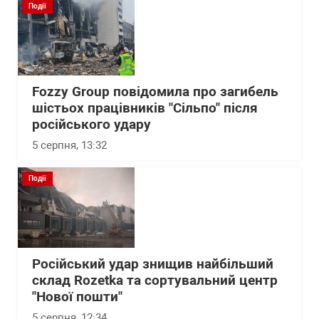
Події
Fozzy Group повідомила про загибель
шістьох працівників "Сільпо" після
російського удару
5 серпня, 13:32
Події
Російський удар знищив найбільший
склад Rozetka та сортувальний центр
"Нової пошти"
5 серпня, 12:34