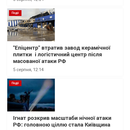
Події
"Епіцентр" втратив завод керамічної
плитки і логістичний центр після
масованої атаки РФ
5 серпня, 12:14
Події
Ігнат розкрив масштаби нічної атаки
РФ: головною ціллю стала Київщина