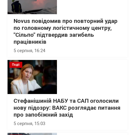
Novus повідомив про повторний удар
по головному логістичному центру,
"Сільпо" підтвердив загибель
працівників
5 серпня, 16:24
Події
Стефанішиній НАБУ та САП оголосили
нову підозру: ВАКС розглядає питання
про запобіжний захід
5 серпня, 15:03