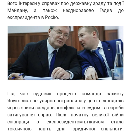
його інтереси у справах про державну зраду та події
Майдану, а також неодноразово їздив до
експрезидента в Росію.
Під час судових процесів команда захисту
Януковича регулярно потрапляла у центр скандалів
через зриви засідань, конфлікти із судом та спроби
затягування справ. Після початку великої війни
співпраця з експрезидентом-втікачем стала
токсичною навіть для юридичної спільноти.