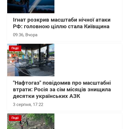
Ігнат розкрив масштаби нічної атаки
РФ: головною ціллю стала Київщина
09:36
, Вчора
Події
"Нафтогаз" повідомив про масштабні
втрати: Росія за сім місяців знищила
десятки українських АЗК
3 серпня, 17:22
Події