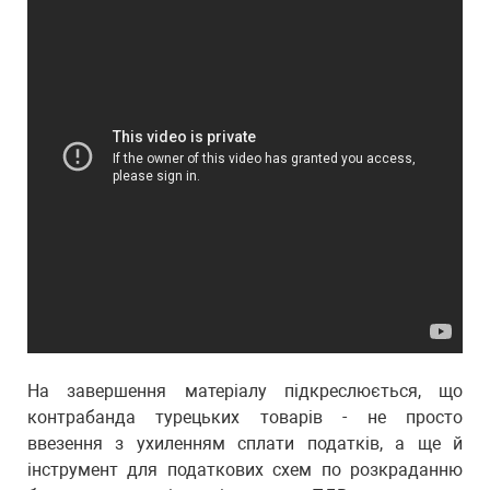
На завершення матеріалу підкреслюється, що
контрабанда турецьких товарів - не просто
ввезення з ухиленням сплати податків, а ще й
інструмент для податкових схем по розкраданню