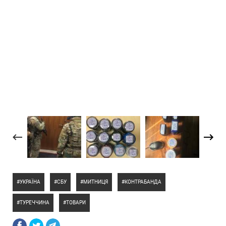
УКРАЇНА
СБУ
МИТНИЦЯ
КОНТРАБАНДА
ТУРЕЧЧИНА
ТОВАРИ