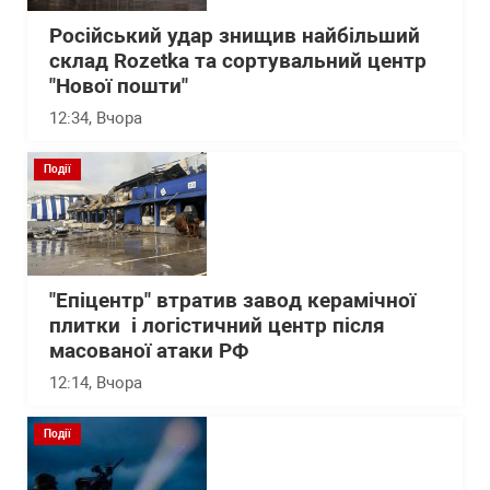
Російський удар знищив найбільший
склад Rozetka та сортувальний центр
"Нової пошти"
12:34
, Вчора
Події
"Епіцентр" втратив завод керамічної
плитки і логістичний центр після
масованої атаки РФ
12:14
, Вчора
Події