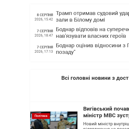
Трамп отримав судовий уда
8 СЕРПНЯ
зали в Білому домі
2026, 15:42
Боднар відповів на супереч
7 СЕРПНЯ
нав'язувати власних героїв
2026, 18:47
Боднар оцінив відносини з
7 СЕРПНЯ
позаду"
2026, 17:13
Всі головні новини з до
Вигівський почав
міністр МВС зустр
Політика
Новий міністр внутріш