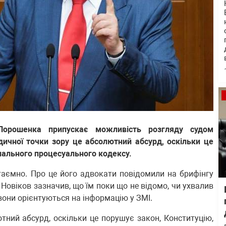
Порошенка припускає можливість розгляду судом
ичної точки зору це абсолютний абсурд, оскільки це
нального процесуального кодексу.
аємно. Про це його адвокати повідомили на брифінгу
Новіков зазначив, що їм поки що не відомо, чи ухвалив
они орієнтуються на інформацію у ЗМІ.
тний абсурд, оскільки це порушує закон, Конституцію,