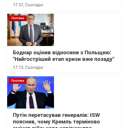
17:37
, Сьогодні
Політика
Боднар оцінив відносини з Польщею:
"Найгостріший етап кризи вже позаду"
17:13
, Сьогодні
Політика
Путін перетасував генералів: ISW
пояснив, чому Кремль терміново