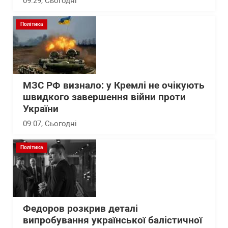
09:29
, Сьогодні
Політика
МЗС РФ визнало: у Кремлі не очікують
швидкого завершення війни проти
України
09:07
, Сьогодні
Політика
Федоров розкрив деталі
випробування української балістичної