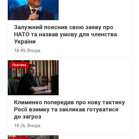
Залужний пояснив свою заяву про
НАТО та назвав умову для членства
України
18:49
, Вчора
Політика
Клименко попередив про нову тактику
Росії взимку та закликав готуватися
до загроз
18:26
, Вчора