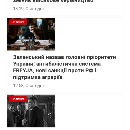
змінив військове керівництво
13:19
, Сьогодні
Політика
Зеленський назвав головні пріоритети
України: антибалістична система
FREYJA, нові санкції проти РФ і
підтримка аграріїв
12:58
, Сьогодні
Політика