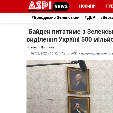
НОВИНИ
ПУБ
#Володимир Зеленський
#ДБР
#Верх
"Байден питатиме з Зеленсь
виділення Україні 500 мільй
Новини
»
Політика
пт, 09/03/2021 - 10:52
Автор:
АСПІ - інформаційне агентст