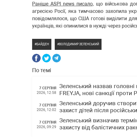
Раніше ASPI news писало,
що військова доп
агресією Росії, яка тимчасово захопила ук
повідомлялося, що США готові виділити для 
українців, які опинилися в нужді через російс
БАЙДЕН
ВОЛОДИМИР ЗЕЛЕНСЬКИЙ
По темі
Зеленський назвав головні 
7 СЕРПНЯ
FREYJA, нові санкції проти Р
2026, 12:58
Зеленський доручив створит
7 СЕРПНЯ
захист дітей після російськи
2026, 12:02
Зеленський визначив термін
7 СЕРПНЯ
захисту від балістичних раке
2026, 09:29