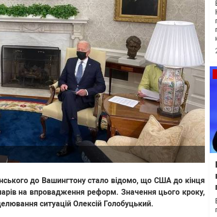
нського до Вашингтону стало відомо, що США до кінця
оларів на впровадження реформ. Значення цього кроку,
елювання ситуацій Олексій Голобуцький.