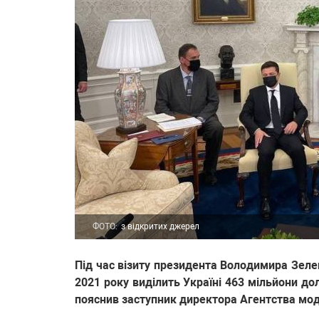
ФОТО:
з відкритих джерел
Під час візиту президента Володимира Зеле
2021 року виділить Україні 463 мільйони д
пояснив заступник директора Агентства мод