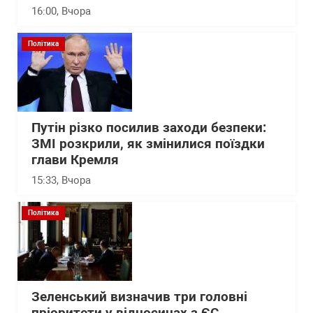
16:00
, Вчора
Політика
Путін різко посилив заходи безпеки:
ЗМІ розкрили, як змінилися поїздки
глави Кремля
15:33
, Вчора
Політика
Зеленський визначив три головні