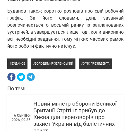
Буданов також коротко розповів про свій робочий
графік. За його словами, день зазвичай
розпочинається о восьмій ранку із запланованих
зустрічей, а завершується лише тоді, коли виконано
всі необхідні завдання, тому чітких часових рамок
його роботи фактично не існує.
БУДАНОВ
ВОЛОДИМИР ЗЕЛЕНСЬКИЙ
ОФІС ПРЕЗИДЕНТА
По темі
Новий міністр оборони Великої
Британії Стрітінг прибув до
6 СЕРПНЯ
Києва для переговорів про
2026, 09:36
захист України від балістичних
ракет