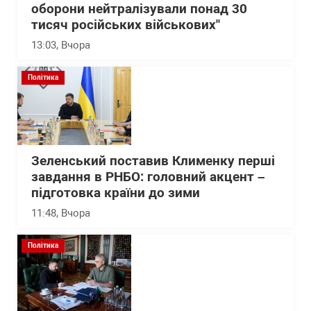
оборони нейтралізували понад 30
тисяч російських військових"
13:03
, Вчора
Політика
Зеленський поставив Клименку перші
завдання в РНБО: головний акцент –
підготовка країни до зими
11:48
, Вчора
Політика