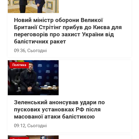
Новий міністр оборони Великої
Британії Стрітінг прибув до Києва для
переговорів про захист України від
балістичних ракет
09:36
, Сьогодні
Політика
Зеленський анонсував удари по
пускових установках РФ після
масованої атаки балістикою
09:12
, Сьогодні