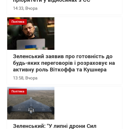
пріоритети у відносинах з ЄС
14:33
, Вчора
Політика
Зеленський заявив про готовність до
будь-яких переговорів і розраховує на
активну роль Віткоффа та Кушнера
13:58
, Вчора
Політика
Зеленський: "У липні дрони Сил