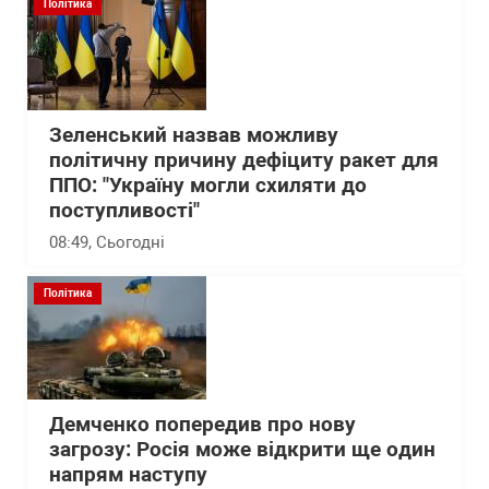
Політика
Зеленський назвав можливу
політичну причину дефіциту ракет для
ППО: "Україну могли схиляти до
поступливості"
08:49
, Сьогодні
Політика
Демченко попередив про нову
загрозу: Росія може відкрити ще один
напрям наступу