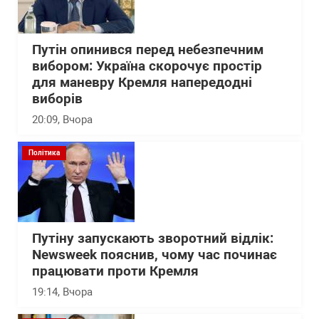
Путін опинився перед небезпечним
вибором: Україна скорочує простір
для маневру Кремля напередодні
виборів
20:09
, Вчора
Політика
Путіну запускають зворотний відлік:
Newsweek пояснив, чому час починає
працювати проти Кремля
19:14
, Вчора