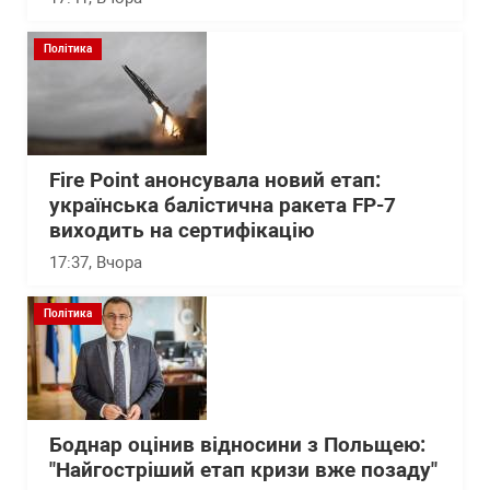
Політика
Fire Point анонсувала новий етап:
українська балістична ракета FP-7
виходить на сертифікацію
17:37
, Вчора
Політика
Боднар оцінив відносини з Польщею:
"Найгостріший етап кризи вже позаду"