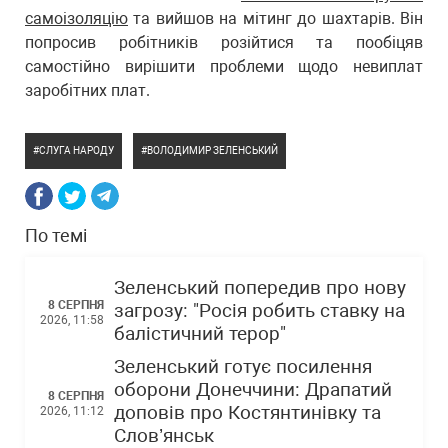
самоізоляцію
та вийшов на мітинг до шахтарів. Він
попросив робітників розійтися та пообіцяв
самостійно вирішити проблеми щодо невиплат
заробітних плат.
СЛУГА НАРОДУ
ВОЛОДИМИР ЗЕЛЕНСЬКИЙ
По темі
Зеленський попередив про нову
8 СЕРПНЯ
загрозу: "Росія робить ставку на
2026, 11:58
балістичний терор"
Зеленський готує посилення
оборони Донеччини: Драпатий
8 СЕРПНЯ
доповів про Костянтинівку та
2026, 11:12
Слов’янськ