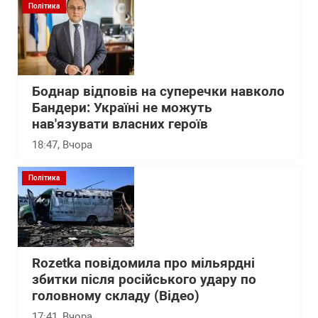
Політика
Боднар відповів на суперечки навколо
Бандери: Україні не можуть
нав'язувати власних героїв
18:47
, Вчора
Політика
Rozetka повідомила про мільярдні
збитки після російського удару по
головному складу (Відео)
17:41
, Вчора