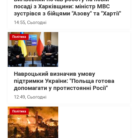
посаді з Харківщини: міністр МВС
зустрівся з бійцями "Азову" та "Хартії"
14:55
, Сьогодні
Політика
Навроцький визначив умову
підтримки України: "Польща готова
допомагати у протистоянні Росії"
12:49
, Сьогодні
Політика