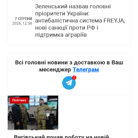
Зеленський назвав головні
пріоритети України:
7 СЕРПНЯ
антибалістична система FREYJA,
2026, 12:58
нові санкції проти РФ і
підтримка аграріїв
Всі головні новини з доставкою в Ваш
месенджер
Телеграм
2
Політика
Вигівський почав роботу на новій