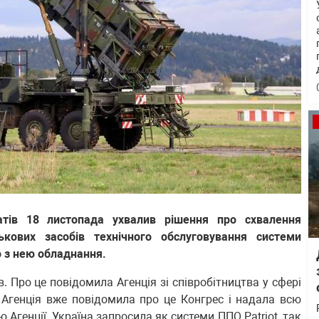
тів 18 листопада ухвалив рішення про схвалення
кових засобів технічного обслуговування системи
го з нею обладнання.
. Про це повідомила Агенція зі співробітництва у сфері
 Агенція вже повідомила про це Конгрес і надала всю
 Агенції, Україна запросила як системи ППО Patriot, так