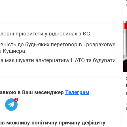
ловні пріоритети у відносинах з ЄС
вність до будь-яких переговорів і розраховує
та Кушнера
а має шукати альтернативу НАТО та будувати
ставкою в Ваш месенджер
Телеграм
2
ав можливу політичну причину дефіциту