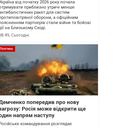
Україна від початку 2026 року почала
отримувати приблизно утричі менше
антибалістичних ракет для систем
протиповітряної оборони, а офіційним
поясненням партнерів стали війни та бойові
дії на Близькому Сході.
08:49
, Сьогодні
Політика
Демченко попередив про нову
загрозу: Росія може відкрити ще
один напрям наступу
Російське командування розглядає