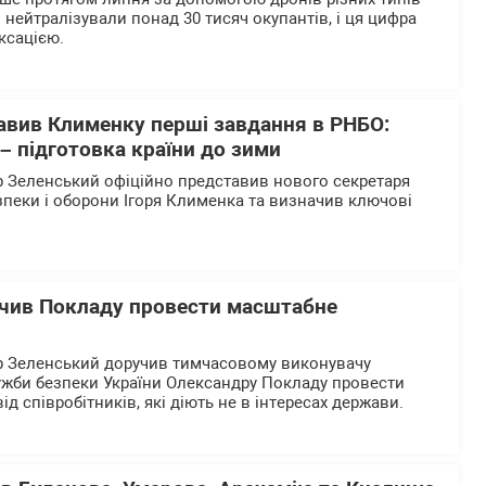
нейтралізували понад 30 тисяч окупантів, і ця цифра
ксацією.
авив Клименку перші завдання в РНБО:
– підготовка країни до зими
 Зеленський офіційно представив нового секретаря
зпеки і оборони Ігоря Клименка та визначив ключові
.
чив Покладу провести масштабне
 Зеленський доручив тимчасовому виконувачу
ужби безпеки України Олександру Покладу провести
д співробітників, які діють не в інтересах держави.