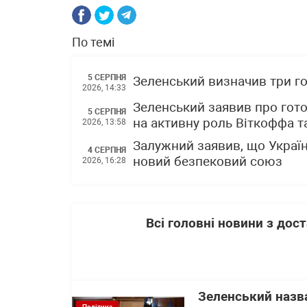
По темі
5 СЕРПНЯ
Зеленський визначив три го
2026, 14:33
Зеленський заявив про гото
5 СЕРПНЯ
на активну роль Віткоффа 
2026, 13:58
Залужний заявив, що Україн
4 СЕРПНЯ
новий безпековий союз
2026, 16:28
Всі головні новини з до
Зеленський назв