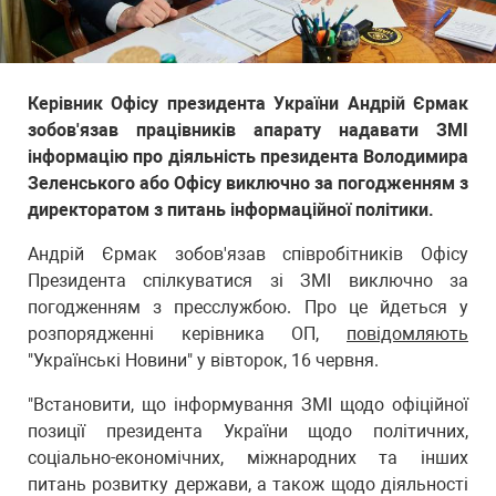
Керівник Офісу президента України Андрій Єрмак
зобов'язав працівників апарату надавати ЗМІ
інформацію про діяльність президента Володимира
Зеленського або Офісу виключно за погодженням з
директоратом з питань інформаційної політики.
Андрій Єрмак зобов'язав співробітників Офісу
Президента спілкуватися зі ЗМІ виключно за
погодженням з пресслужбою. Про це йдеться у
розпорядженні керівника ОП,
повідомляють
"Українські Новини" у вівторок, 16 червня.
"Встановити, що інформування ЗМІ щодо офіційної
позиції президента України щодо політичних,
соціально-економічних, міжнародних та інших
питань розвитку держави, а також щодо діяльності