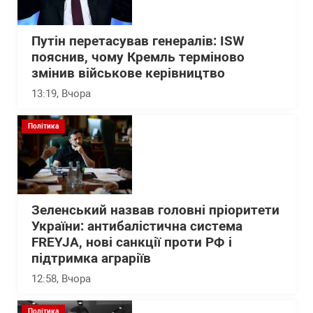
Путін перетасував генералів: ISW
пояснив, чому Кремль терміново
змінив військове керівництво
13:19
, Вчора
Політика
Зеленський назвав головні пріоритети
України: антибалістична система
FREYJA, нові санкції проти РФ і
підтримка аграріїв
12:58
, Вчора
Політика