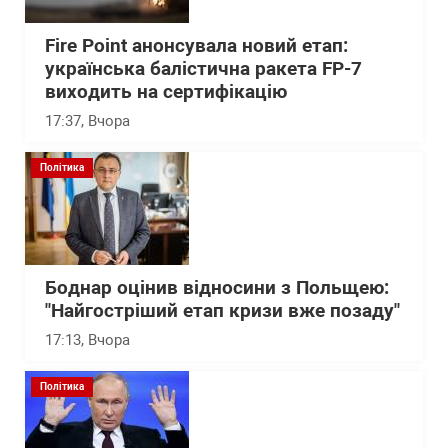
Fire Point анонсувала новий етап:
українська балістична ракета FP-7
виходить на сертифікацію
17:37
, Вчора
Політика
Боднар оцінив відносини з Польщею:
"Найгостріший етап кризи вже позаду"
17:13
, Вчора
Політика