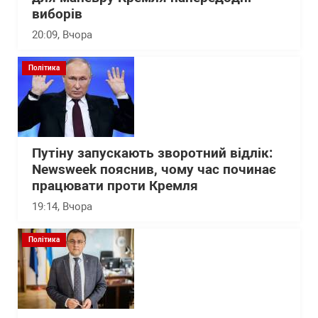
виборів
20:09
, Вчора
Політика
Путіну запускають зворотний відлік:
Newsweek пояснив, чому час починає
працювати проти Кремля
19:14
, Вчора
Політика