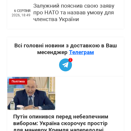
Залужний пояснив свою заяву
6 СЕРПНЯ
про НАТО та назвав умову для
2026, 18:49
членства України
Всі головні новини з доставкою в Ваш
месенджер
Телеграм
2
Політика
Путін опинився перед небезпечним
вибором: Україна скорочує простір
для маневру Кремля напередодні