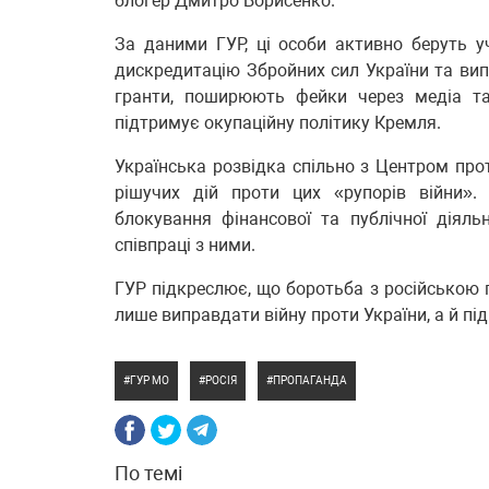
блогер Дмитро Борисенко.
За даними ГУР, ці особи активно беруть у
дискредитацію Збройних сил України та вип
гранти, поширюють фейки через медіа та
підтримує окупаційну політику Кремля.
Українська розвідка спільно з Центром прот
рішучих дій проти цих «рупорів війни».
блокування фінансової та публічної діяльн
співпраці з ними.
ГУР підкреслює, що боротьба з російською 
лише виправдати війну проти України, а й під
ГУР МО
РОСІЯ
ПРОПАГАНДА
По темі