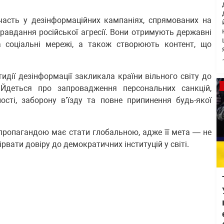
часть у дезінформаційних кампаніях, спрямованих на
равдання російської агресії. Вони отримують державні
 соціальні мережі, а також створюють контент, що
идії дезінформації закликала країни вільного світу до
 Йдеться про запровадження персональних санкцій,
ості, заборону в’їзду та повне припинення будь-якої
пропагандою має стати глобальною, адже її мета — не
ірвати довіру до демократичних інституцій у світі.