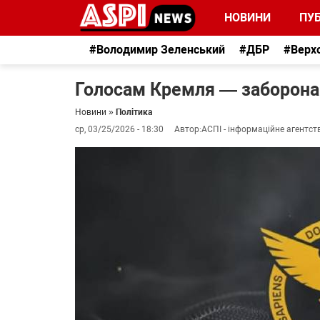
НОВИНИ
ПУБ
#Володимир Зеленський
#ДБР
#Верх
Голосам Кремля — заборона:
Новини
»
Політика
ср, 03/25/2026 - 18:30
Автор:
АСПІ - інформаційне агентст