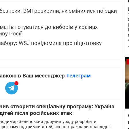
 безпеки: ЗМІ розкрили, як змінилися поїздки
атів готуватися до виборів у країнах-
ву Росії
набору: WSJ повідомила про підготовку
ставкою в Ваш месенджер
Телеграм
2
ив створити спеціальну програму: Україна
дітей після російських атак
олодимир Зеленський доручив уряду розробити
програму підтримки дітей, які постраждали внаслідок