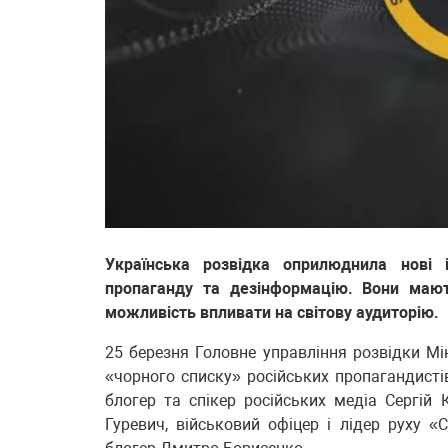
Українська розвідка оприлюднила нові 
пропаганду та дезінформацію. Вони мают
можливість впливати на світову аудиторію.
25 березня Головне управління розвідки Мі
«чорного списку» російських пропагандисті
блогер та спікер російських медіа Сергій
Гуревич, військовий офіцер і лідер руху «