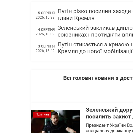
Путін різко посилив заходи
5 СЕРПНЯ
глави Кремля
2026, 15:33
Зеленський закликав диплом
4 СЕРПНЯ
союзниках і протидіяти впли
2026, 13:09
Путін стикається з кризою 
3 СЕРПНЯ
Кремля до нової мобілізації
2026, 18:42
Всі головні новини з до
Зеленський доруч
Політика
посилить захист 
Президент України В
спеціальну державну 