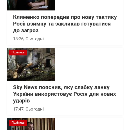
Клименко попередив про нову тактику
Росії взимку та закликав готуватися
до загроз
18:26
, Сьогодні
Політика
Sky News пояснив, яку слабку ланку
України використовує Росія для нових
ударів
17:47
, Сьогодні
Політика