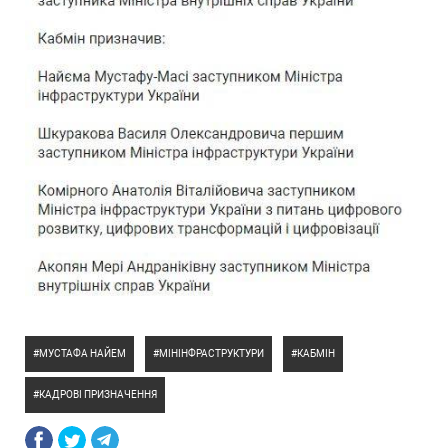
МУСТАФА НАЙЕМ
МІНІНФРАСТРУКТУРИ
КАБМІН
КАДРОВІ ПРИЗНАЧЕННЯ