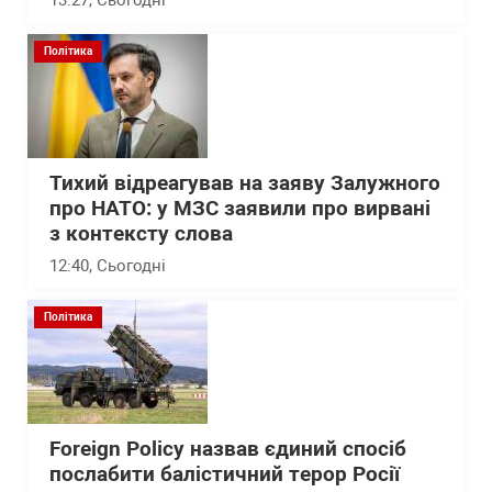
Політика
Тихий відреагував на заяву Залужного
про НАТО: у МЗС заявили про вирвані
з контексту слова
12:40
, Сьогодні
Політика
Foreign Policy назвав єдиний спосіб
послабити балістичний терор Росії