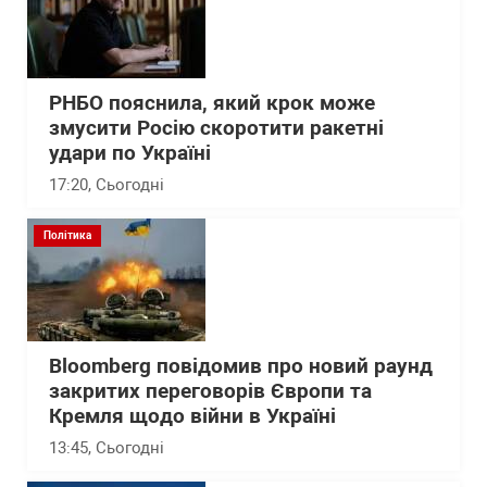
РНБО пояснила, який крок може
змусити Росію скоротити ракетні
удари по Україні
17:20
, Сьогодні
Політика
Bloomberg повідомив про новий раунд
закритих переговорів Європи та
Кремля щодо війни в Україні
13:45
, Сьогодні