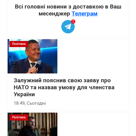
Всі головні новини з доставкою в Ваш
месенджер
Телеграм
2
Політика
Залужний пояснив свою заяву про
НАТО та назвав умову для членства
України
18:49
, Сьогодні
Політика