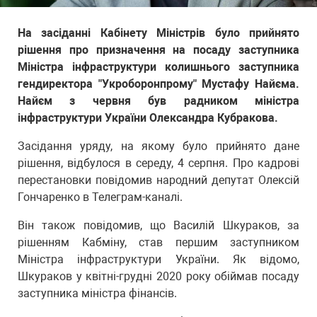
На засіданні Кабінету Міністрів було прийнято
рішення про призначення на посаду заступника
Міністра інфраструктури колишнього заступника
гендиректора "Укроборонпрому" Мустафу Найєма.
Найєм з червня був радником міністра
інфраструктури України Олександра Кубракова.
Засідання уряду, на якому було прийнято дане
рішення, відбулося в середу, 4 серпня. Про кадрові
перестановки повідомив народний депутат Олексій
Гончаренко в Телеграм-каналі.
Він також повідомив, що Василій Шкураков, за
рішенням Кабміну, став першим заступником
Міністра інфраструктури України. Як відомо,
Шкураков у квітні-грудні 2020 року обіймав посаду
заступника міністра фінансів.