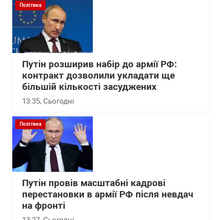
Політика
Путін розширив набір до армії РФ:
контракт дозволили укладати ще
більшій кількості засуджених
13:35
, Сьогодні
Політика
Путін провів масштабні кадрові
перестановки в армії РФ після невдач
на фронті
13:27
, Сьогодні