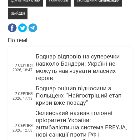
ДМИТРИЙ КУЛЕБА
ХИМИКАТЫ
ВОЛОДИМИР ЗЕЛЕНСЬКИЙ
БАЙДЕН
По темі
Боднар відповів на суперечки
навколо Бандери: Україні не
7 СЕРПНЯ
можуть нав'язувати власних
2026, 18:47
героїв
Боднар оцінив відносини з
7 СЕРПНЯ
Польщею: "Найгостріший етап
2026, 17:13
кризи вже позаду"
Зеленський назвав головні
пріоритети України:
7 СЕРПНЯ
антибалістична система FREYJA,
2026, 12:58
нові санкції проти РФ і