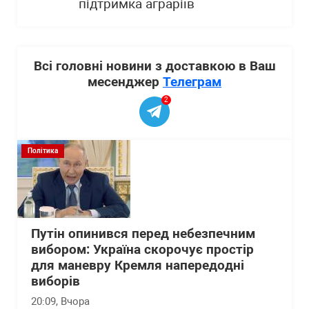
підтримка аграріїв
Всі головні новини з доставкою в Ваш
месенджер
Телеграм
2
Політика
Путін опинився перед небезпечним
вибором: Україна скорочує простір
для маневру Кремля напередодні
виборів
20:09
, Вчора