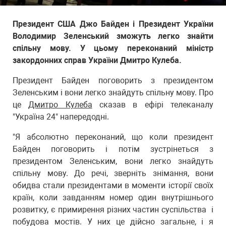
Президент США Джо Байден і Президент України
Володимир Зеленський зможуть легко знайти
спільну мову. У цьому переконаний міністр
закордонних справ України Дмитро Кулеба.
Президент Байден поговорить з президентом
Зеленським і вони легко знайдуть спільну мову. Про
це
Дмитро Кулеба
сказав в ефірі телеканалу
"Україна 24" напередодні.
"Я абсолютно переконаний, що коли президент
Байден поговорить і потім зустрінеться з
президентом Зеленським, вони легко знайдуть
спільну мову. До речі, зверніть знімання, вони
обидва стали президентами в моменти історії своїх
країн, коли завданням номер один внутрішнього
розвитку, є примирення різних частин суспільства і
побудова мостів. У них це дійсно загальне, і я