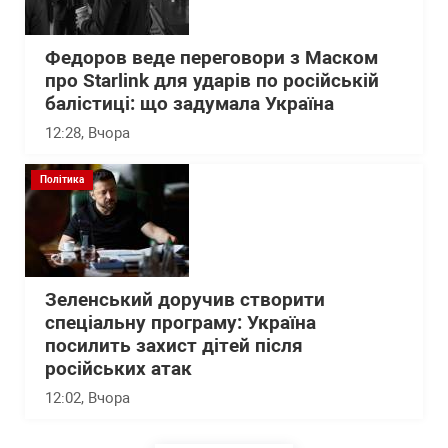
Федоров веде переговори з Маском
про Starlink для ударів по російській
балістиці: що задумала Україна
12:28
, Вчора
Політика
Зеленський доручив створити
спеціальну програму: Україна
посилить захист дітей після
російських атак
12:02
, Вчора