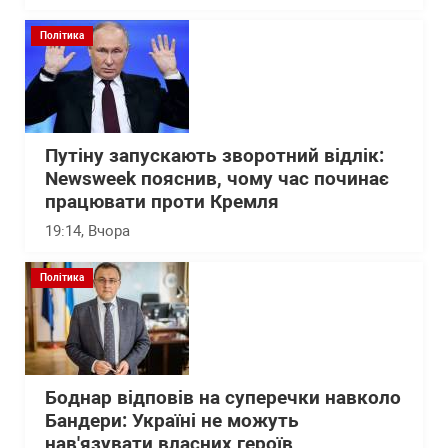
Політика
Путіну запускають зворотний відлік:
Newsweek пояснив, чому час починає
працювати проти Кремля
19:14
, Вчора
Політика
Боднар відповів на суперечки навколо
Бандери: Україні не можуть
нав'язувати власних героїв