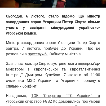
Сьогодні, 6 лютого, стало відомо, що міністр
закордонних справ Угорщини Петер Сіярто візьме
участь у засіданні міжурядової українсько-
угорської комісії.
Міністр закордонних справ Угорщини Петер Сіярто
завтра, 7 лютого, прибуде до України. Про це
розповіли в
пресслужбі
Кабінету міністрів.
Зазначається, що Сіярто зустрінеться з віцепрем’єр-
міністром з європейської та євроатлантичної
інтеграції Дмитром Кулебою. 7 лютого об 11:00
очільники МЗС України та Угорщини проведуть
спільний брифінг.
Нагадаємо,
ТОВ "Оператор ГТС України" та
угорський оператор FGSZ ltd домовились про умови