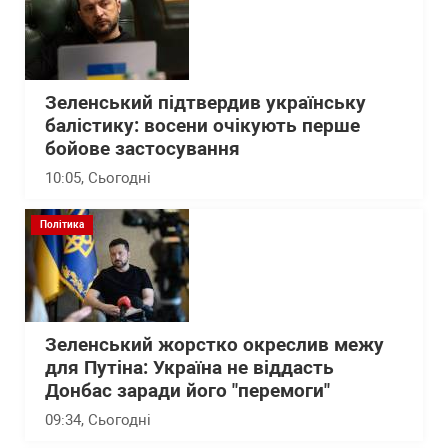
Зеленський підтвердив українську
балістику: восени очікують перше
бойове застосування
10:05
, Сьогодні
Політика
Зеленський жорстко окреслив межу
для Путіна: Україна не віддасть
Донбас заради його "перемоги"
09:34
, Сьогодні