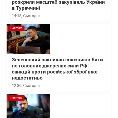
розкрили масштаб закупівель України
в Туреччині
14:18
, Сьогодні
Політика
Зеленський закликав союзників бити
по головних джерелах сили РФ:
санкцій проти російської зброї вже
недостатньо
12:36
, Сьогодні
Політика