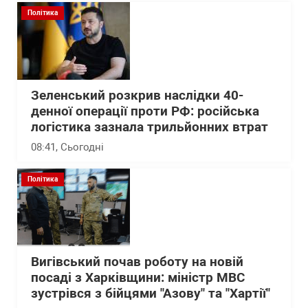
Політика
Зеленський розкрив наслідки 40-
денної операції проти РФ: російська
логістика зазнала трильйонних втрат
08:41
, Сьогодні
Політика
Вигівський почав роботу на новій
посаді з Харківщини: міністр МВС
зустрівся з бійцями "Азову" та "Хартії"