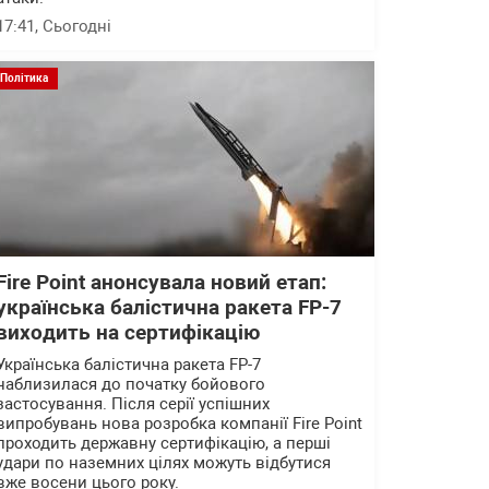
17:41
, Сьогодні
Політика
Fire Point анонсувала новий етап:
українська балістична ракета FP-7
виходить на сертифікацію
Українська балістична ракета FP-7
наблизилася до початку бойового
застосування. Після серії успішних
випробувань нова розробка компанії Fire Point
проходить державну сертифікацію, а перші
удари по наземних цілях можуть відбутися
вже восени цього року.