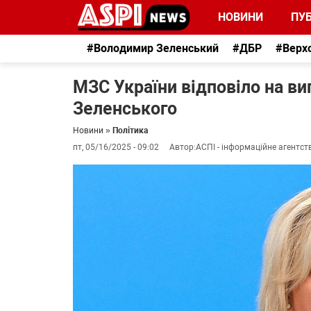
НОВИНИ
ПУБ
#Володимир Зеленський
#ДБР
#Верх
МЗС України відповіло на ви
Зеленського
Новини
»
Політика
пт, 05/16/2025 - 09:02
Автор:
АСПІ - інформаційне агентст