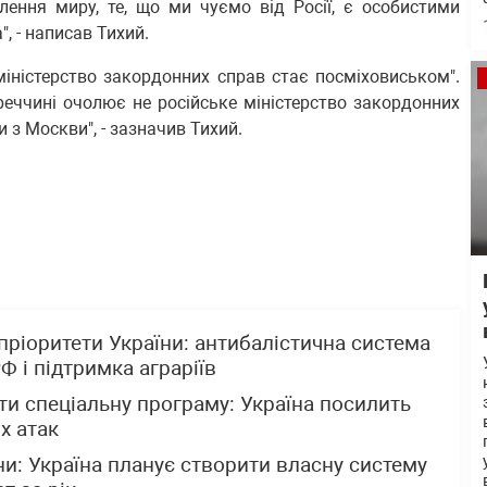
лення миру, те, що ми чуємо від Росії, є особистими
, - написав Тихий.
міністерство закордонних справ стає посміховиськом".
реччині очолює не російське міністерство закордонних
и з Москви", - зазначив Тихий.
пріоритети України: антибалістична система
Ф і підтримка аграріїв
и спеціальну програму: Україна посилить
х атак
и: Україна планує створити власну систему