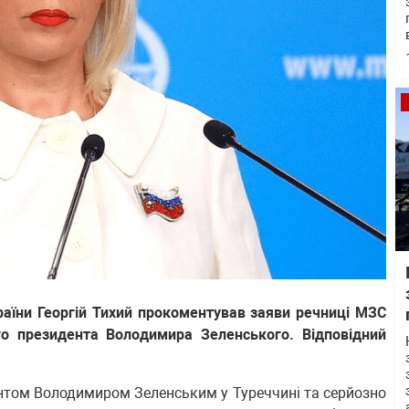
раїни Георгій Тихий прокоментував заяви речниці МЗС
го президента Володимира Зеленського. Відповідний
дентом Володимиром Зеленським у Туреччині та серйозно