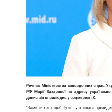
Речник Міністерства закордонних справ Ук
РФ Марії Захарової на адресу українсько
допис він оприлюдив у соцмережі Х.
"Замість того, щоб Путін зустрівся з прези