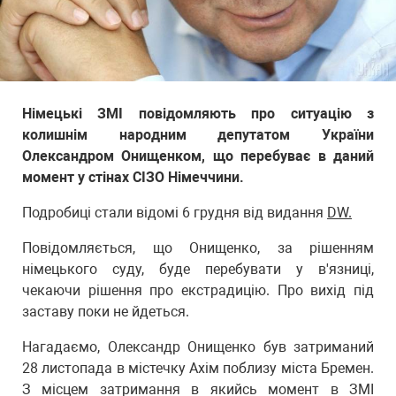
Німецькі ЗМІ повідомляють про ситуацію з
колишнім народним депутатом України
Олександром Онищенком, що перебуває в даний
момент у стінах СІЗО Німеччини.
Подробиці стали відомі 6 грудня від видання
DW.
Повідомляється, що Онищенко, за рішенням
німецького суду, буде перебувати у в'язниці,
чекаючи рішення про екстрадицію. Про вихід під
заставу поки не йдеться.
Нагадаємо, Олександр Онищенко був затриманий
28 листопада в містечку Ахім поблизу міста Бремен.
З місцем затримання в якийсь момент в ЗМІ