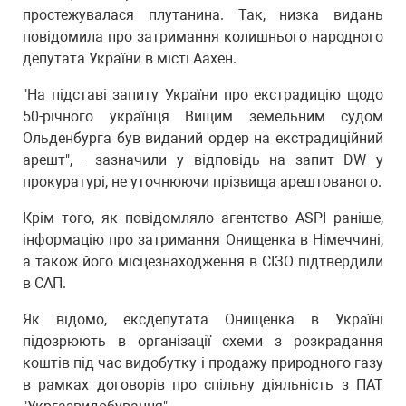
простежувалася плутанина. Так, низка видань
повідомила про затримання колишнього народного
депутата України в місті Аахен.
"На підставі запиту України про екстрадицію щодо
50-річного українця Вищим земельним судом
Ольденбурга був виданий ордер на екстрадиційний
арешт", - зазначили у відповідь на запит DW у
прокуратурі, не уточнюючи прізвища арештованого.
Крім того, як повідомляло агентство ASPI раніше,
інформацію про затримання Онищенка в Німеччині,
а також його місцезнаходження в СІЗО підтвердили
в САП.
Як відомо, ексдепутата Онищенка в Україні
підозрюють в організації схеми з розкрадання
коштів під час видобутку і продажу природного газу
в рамках договорів про спільну діяльність з ПАТ