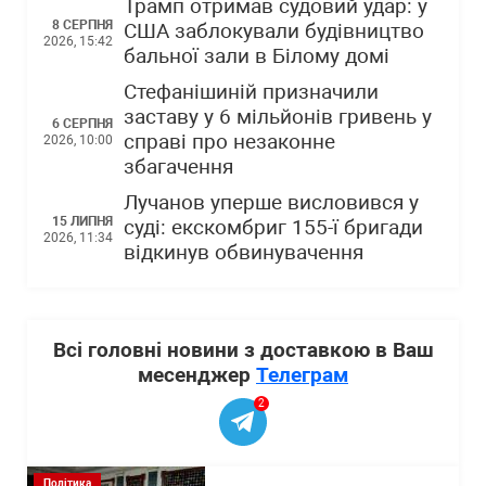
Трамп отримав судовий удар: у
8 СЕРПНЯ
США заблокували будівництво
2026, 15:42
бальної зали в Білому домі
Стефанішиній призначили
заставу у 6 мільйонів гривень у
6 СЕРПНЯ
справі про незаконне
2026, 10:00
збагачення
Лучанов уперше висловився у
15 ЛИПНЯ
суді: екскомбриг 155-ї бригади
2026, 11:34
відкинув обвинувачення
Всі головні новини з доставкою в Ваш
месенджер
Телеграм
2
Політика