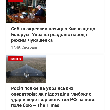
Сибіга окреслив позицію Києва щодо
Білорусі: Україна розділяє народ і
режим Лукашенка
17:49
, Сьогодні
Політика
Росія полює на українських
операторів: як підрозділи глибоких
ударів перетворюють тил РФ на нове
поле бою – The Times