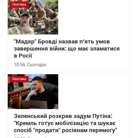
Політика
"Мадяр" Бровді назвав п’ять умов
завершення війни: що має зламатися
в Росії
10:56
, Сьогодні
Політика
Зеленський розкрив задум Путіна:
"Кремль готує мобілізацію та шукає
спосіб "продати" росіянам перемогу"