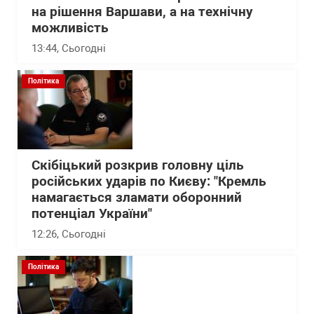
на рішення Варшави, а на технічну
можливість
13:44
, Сьогодні
Політика
Скібіцький розкрив головну ціль
російських ударів по Києву: "Кремль
намагається зламати оборонний
потенціал України"
12:26
, Сьогодні
Політика