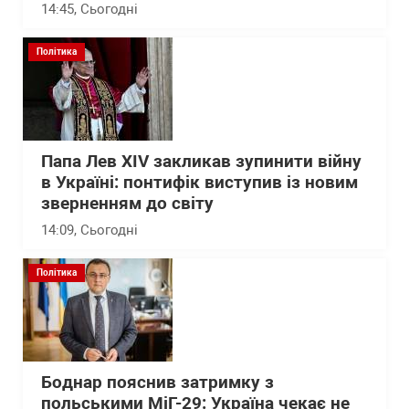
14:45
, Сьогодні
Політика
Папа Лев XIV закликав зупинити війну
в Україні: понтифік виступив із новим
зверненням до світу
14:09
, Сьогодні
Політика
Боднар пояснив затримку з
польськими МіГ-29: Україна чекає не