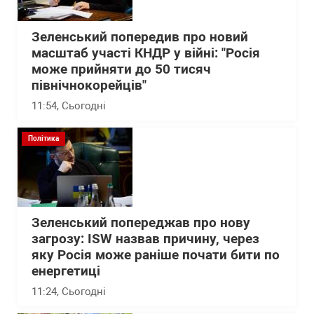
Зеленський попередив про новий
масштаб участі КНДР у війні: "Росія
може прийняти до 50 тисяч
північнокорейців"
11:54
, Сьогодні
Політика
Зеленський попереджав про нову
загрозу: ISW назвав причину, через
яку Росія може раніше почати бити по
енергетиці
11:24
, Сьогодні