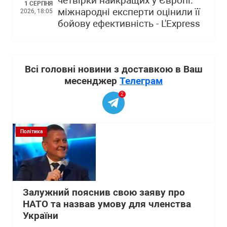
четвірки найкращих у Європі:
1 СЕРПНЯ
міжнародні експерти оцінили її
2026, 18:05
бойову ефективність - L'Express
Всі головні новини з доставкою в Ваш
месенджер
Телеграм
2
Політика
Залужний пояснив свою заяву про
НАТО та назвав умову для членства
України