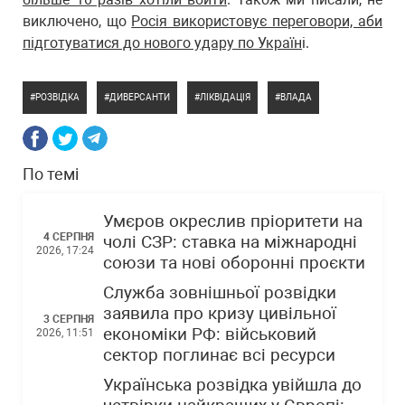
виключено, що
Росія використовує переговори, аби
підготуватися до нового удару по Україн
і.
РОЗВІДКА
ДИВЕРСАНТИ
ЛІКВІДАЦІЯ
ВЛАДА
По темі
Умєров окреслив пріоритети на
4 СЕРПНЯ
чолі СЗР: ставка на міжнародні
2026, 17:24
союзи та нові оборонні проєкти
Служба зовнішньої розвідки
заявила про кризу цивільної
3 СЕРПНЯ
економіки РФ: військовий
2026, 11:51
сектор поглинає всі ресурси
Українська розвідка увійшла до