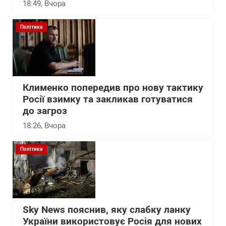
18:49
, Вчора
Політика
Клименко попередив про нову тактику
Росії взимку та закликав готуватися
до загроз
18:26
, Вчора
Політика
Sky News пояснив, яку слабку ланку
України використовує Росія для нових