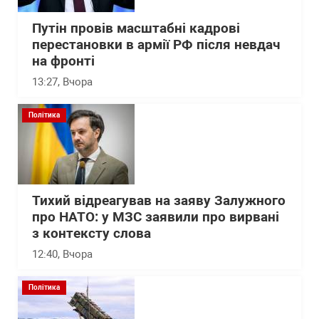
Путін провів масштабні кадрові
перестановки в армії РФ після невдач
на фронті
13:27
, Вчора
Політика
Тихий відреагував на заяву Залужного
про НАТО: у МЗС заявили про вирвані
з контексту слова
12:40
, Вчора
Політика