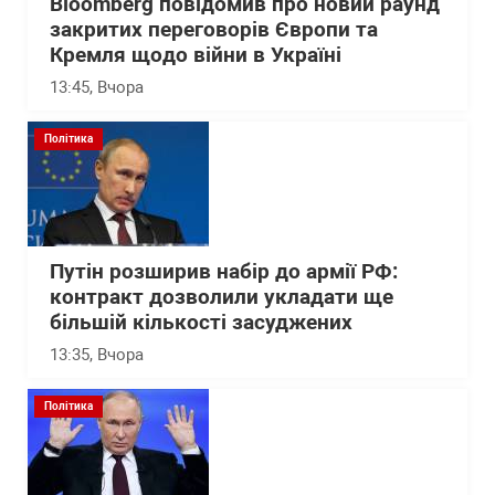
Bloomberg повідомив про новий раунд
закритих переговорів Європи та
Кремля щодо війни в Україні
13:45
, Вчора
Політика
Путін розширив набір до армії РФ:
контракт дозволили укладати ще
більшій кількості засуджених
13:35
, Вчора
Політика