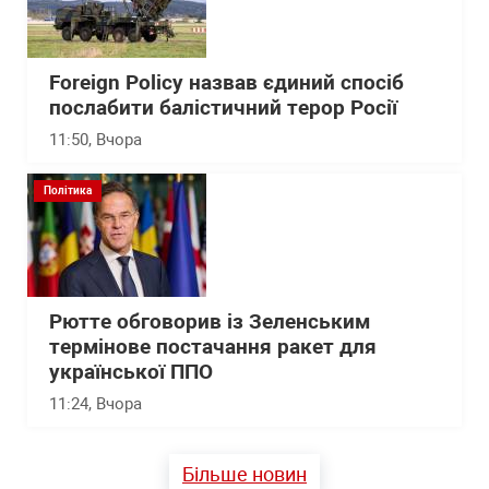
Foreign Policy назвав єдиний спосіб
послабити балістичний терор Росії
11:50
, Вчора
Політика
Рютте обговорив із Зеленським
термінове постачання ракет для
української ППО
11:24
, Вчора
Більше новин