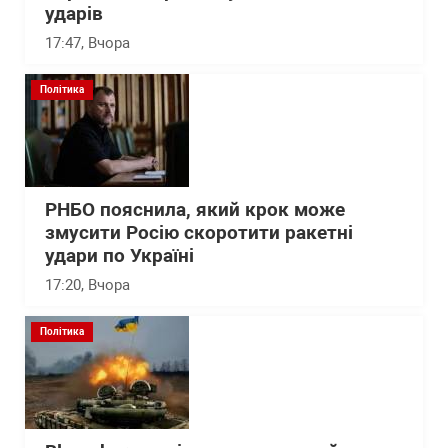
ударів
17:47
, Вчора
Політика
РНБО пояснила, який крок може
змусити Росію скоротити ракетні
удари по Україні
17:20
, Вчора
Політика